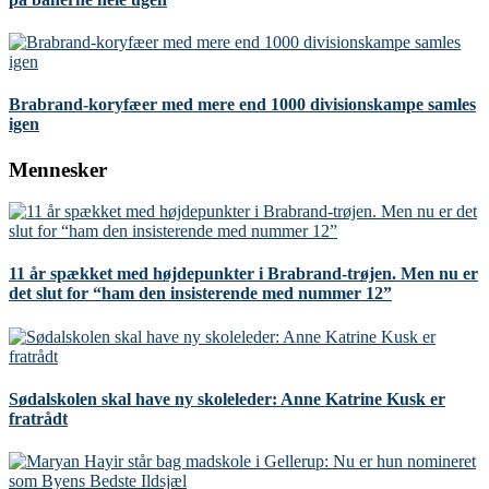
Brabrand-koryfæer med mere end 1000 divisionskampe samles
igen
Mennesker
11 år spækket med højdepunkter i Brabrand-trøjen. Men nu er
det slut for “ham den insisterende med nummer 12”
Sødalskolen skal have ny skoleleder: Anne Katrine Kusk er
fratrådt