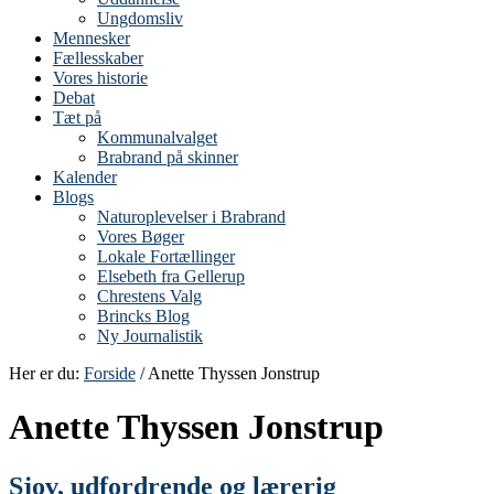
Ungdomsliv
Mennesker
Fællesskaber
Vores historie
Debat
Tæt på
Kommunalvalget
Brabrand på skinner
Kalender
Blogs
Naturoplevelser i Brabrand
Vores Bøger
Lokale Fortællinger
Elsebeth fra Gellerup
Chrestens Valg
Brincks Blog
Ny Journalistik
Her er du:
Forside
/ Anette Thyssen Jonstrup
Anette Thyssen Jonstrup
Sjov, udfordrende og lærerig