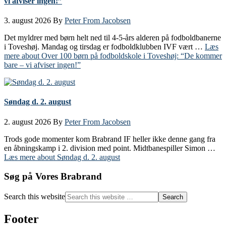
vi afviser ingen!”
3. august 2026
By
Peter From Jacobsen
Det myldrer med børn helt ned til 4-5-års alderen på fodboldbanerne
i Toveshøj. Mandag og tirsdag er fodboldklubben IVF vært …
Læs
mere
about Over 100 børn på fodboldskole i Toveshøj: “De kommer
bare – vi afviser ingen!”
Søndag d. 2. august
2. august 2026
By
Peter From Jacobsen
Trods gode momenter kom Brabrand IF heller ikke denne gang fra
en åbningskamp i 2. division med point. Midtbanespiller Simon …
Læs mere
about Søndag d. 2. august
Søg på Vores Brabrand
Search this website
Footer