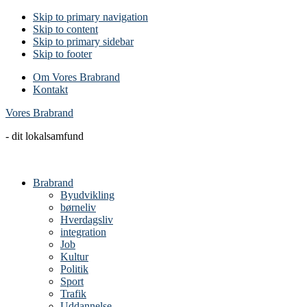
Skip to primary navigation
Skip to content
Skip to primary sidebar
Skip to footer
Om Vores Brabrand
Kontakt
Vores Brabrand
- dit lokalsamfund
Brabrand
Byudvikling
børneliv
Hverdagsliv
integration
Job
Kultur
Politik
Sport
Trafik
Uddannelse