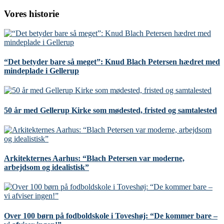
Vores historie
“Det betyder bare så meget”: Knud Blach Petersen hædret med
mindeplade i Gellerup
50 år med Gellerup Kirke som mødested, fristed og samtalested
Arkitekternes Aarhus: “Blach Petersen var moderne,
arbejdsom og idealistisk”
Over 100 børn på fodboldskole i Toveshøj: “De kommer bare –