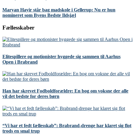
Maryan Hayir står bag madskole i Gellerup: Nu er hun
nomineret som Byens Bedste Ildsjæl
Fællesskaber
Elitespillere og motionister hyggede sig sammen til Aarhus
Open i Brabrand
Han har skrevet Fodboldforældre: En bog om voksne der alle
vil det bedste for deres børn
“Vi har et fedt fællesskab”: Brabrand-drenge har klaret sig flot
trods en smal trup