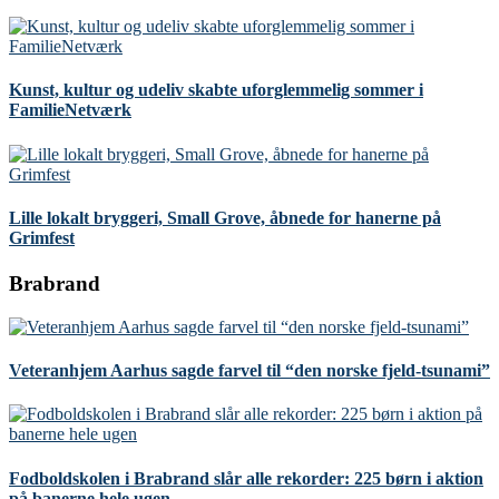
Kunst, kultur og udeliv skabte uforglemmelig sommer i
FamilieNetværk
Lille lokalt bryggeri, Small Grove, åbnede for hanerne på
Grimfest
Brabrand
Veteranhjem Aarhus sagde farvel til “den norske fjeld-tsunami”
Fodboldskolen i Brabrand slår alle rekorder: 225 børn i aktion
på banerne hele ugen