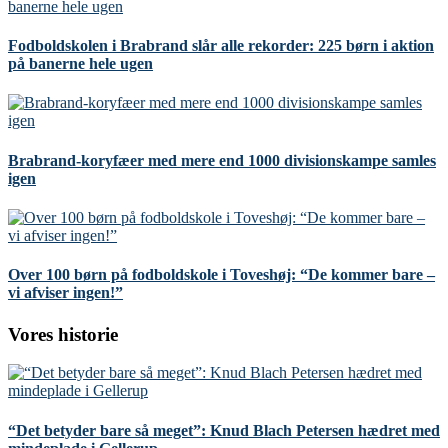
Fodboldskolen i Brabrand slår alle rekorder: 225 børn i aktion
på banerne hele ugen
Brabrand-koryfæer med mere end 1000 divisionskampe samles
igen
Over 100 børn på fodboldskole i Toveshøj: “De kommer bare –
vi afviser ingen!”
Vores historie
“Det betyder bare så meget”: Knud Blach Petersen hædret med