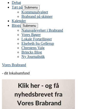
Debat
Tæt på
Submenu
Kommunalvalget
Brabrand på skinner
Kalender
Blogs
Submenu
Naturoplevelser i Brabrand
Vores Bøger
Lokale Fortællinger
Elsebeth fra Gellerup
Chrestens Valg
Brincks Blog
Ny Journalistik
Vores Brabrand
- dit lokalsamfund