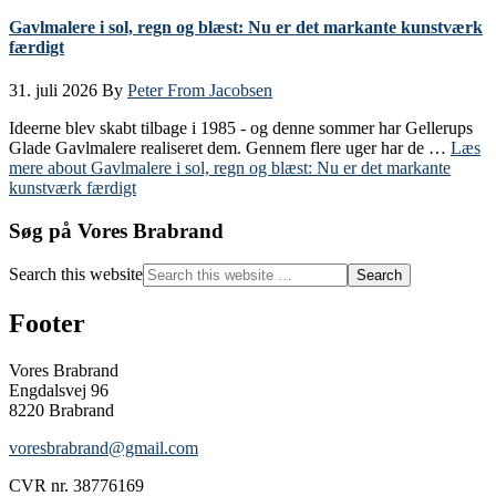
Gavlmalere i sol, regn og blæst: Nu er det markante kunstværk
færdigt
31. juli 2026
By
Peter From Jacobsen
Ideerne blev skabt tilbage i 1985 - og denne sommer har Gellerups
Glade Gavlmalere realiseret dem. Gennem flere uger har de …
Læs
mere
about Gavlmalere i sol, regn og blæst: Nu er det markante
kunstværk færdigt
Søg på Vores Brabrand
Search this website
Footer
Vores Brabrand
Engdalsvej 96
8220 Brabrand
voresbrabrand@gmail.com
CVR nr. 38776169