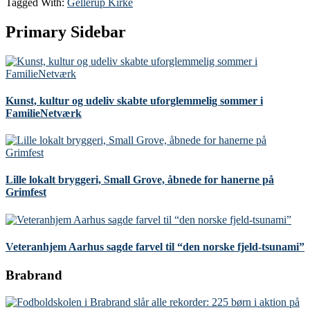
Tagged With:
Gellerup Kirke
Primary Sidebar
Kunst, kultur og udeliv skabte uforglemmelig sommer i
FamilieNetværk
Lille lokalt bryggeri, Small Grove, åbnede for hanerne på
Grimfest
Veteranhjem Aarhus sagde farvel til “den norske fjeld-tsunami”
Brabrand