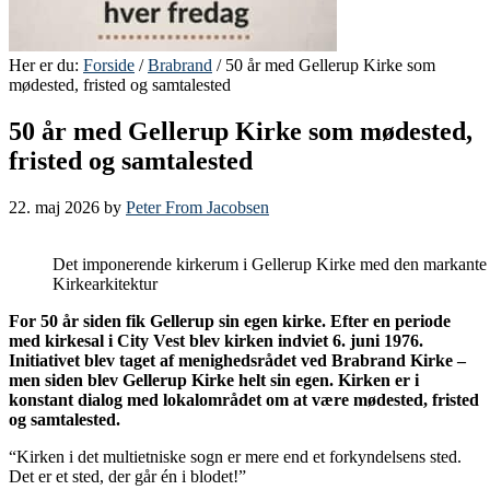
Her er du:
Forside
/
Brabrand
/ 50 år med Gellerup Kirke som
mødested, fristed og samtalested
50 år med Gellerup Kirke som mødested,
fristed og samtalested
22. maj 2026
by
Peter From Jacobsen
Det imponerende kirkerum i Gellerup Kirke med den markante a
Kirkearkitektur
For 50 år siden fik Gellerup sin egen kirke. Efter en periode
med kirkesal i City Vest blev kirken indviet 6. juni 1976.
Initiativet blev taget af menighedsrådet ved Brabrand Kirke –
men siden blev Gellerup Kirke helt sin egen. Kirken er i
konstant dialog med lokalområdet om at være mødested, fristed
og samtalested.
“Kirken i det multietniske sogn er mere end et forkyndelsens sted.
Det er et sted, der går én i blodet!”