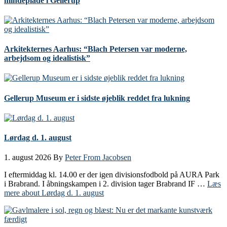
mindeplade i Gellerup
Arkitekternes Aarhus: “Blach Petersen var moderne,
arbejdsom og idealistisk”
Gellerup Museum er i sidste øjeblik reddet fra lukning
Lørdag d. 1. august
1. august 2026
By
Peter From Jacobsen
I eftermiddag kl. 14.00 er der igen divisionsfodbold på AURA Park
i Brabrand. I åbningskampen i 2. division tager Brabrand IF …
Læs
mere
about Lørdag d. 1. august