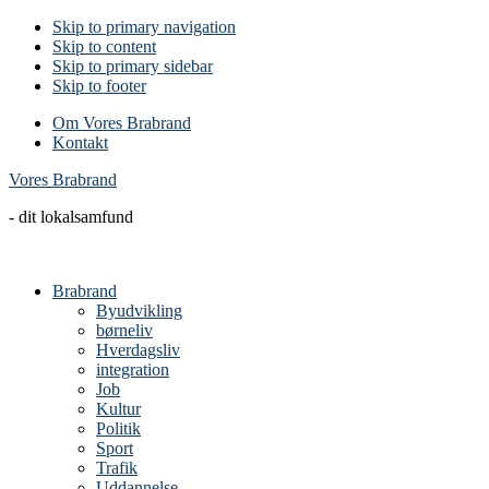
Skip to primary navigation
Skip to content
Skip to primary sidebar
Skip to footer
Om Vores Brabrand
Kontakt
Vores Brabrand
- dit lokalsamfund
Brabrand
Byudvikling
børneliv
Hverdagsliv
integration
Job
Kultur
Politik
Sport
Trafik
Uddannelse