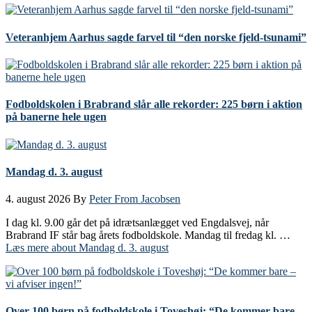
Veteranhjem Aarhus sagde farvel til “den norske fjeld-tsunami”
Fodboldskolen i Brabrand slår alle rekorder: 225 børn i aktion
på banerne hele ugen
Mandag d. 3. august
4. august 2026
By
Peter From Jacobsen
I dag kl. 9.00 går det på idrætsanlægget ved Engdalsvej, når
Brabrand IF står bag årets fodboldskole. Mandag til fredag kl. …
Læs mere
about Mandag d. 3. august
Over 100 børn på fodboldskole i Toveshøj: “De kommer bare –