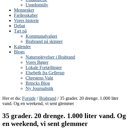
Ungdomsliv
Mennesker
Fællesskaber
Vores historie
Debat
Tæt på
Kommunalvalget
Brabrand på skinner
Kalender
Blogs
Naturoplevelser i Brabrand
Vores Bøger
Lokale Fortællinger
Elsebeth fra Gellerup
Chrestens Valg
Brincks Blog
Ny Journalistik
Her er du:
Forside
/
Brabrand
/ 35 grader. 20 drenge. 1.000 liter
vand. Og en weekend, vi sent glemmer
35 grader. 20 drenge. 1.000 liter vand. Og
en weekend, vi sent glemmer