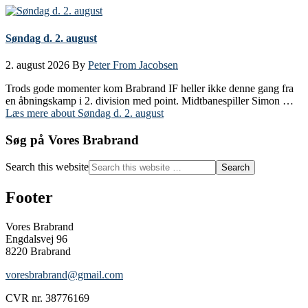
Søndag d. 2. august
2. august 2026
By
Peter From Jacobsen
Trods gode momenter kom Brabrand IF heller ikke denne gang fra
en åbningskamp i 2. division med point. Midtbanespiller Simon …
Læs mere
about Søndag d. 2. august
Søg på Vores Brabrand
Search this website
Footer
Vores Brabrand
Engdalsvej 96
8220 Brabrand
voresbrabrand@gmail.com
CVR nr. 38776169