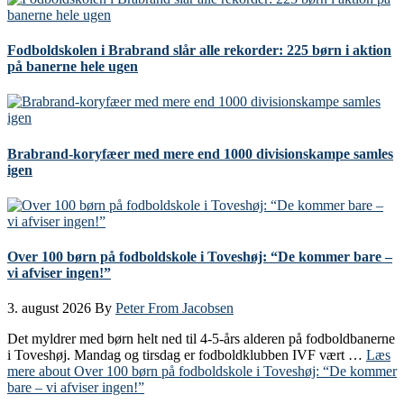
Fodboldskolen i Brabrand slår alle rekorder: 225 børn i aktion
på banerne hele ugen
Brabrand-koryfæer med mere end 1000 divisionskampe samles
igen
Over 100 børn på fodboldskole i Toveshøj: “De kommer bare –
vi afviser ingen!”
3. august 2026
By
Peter From Jacobsen
Det myldrer med børn helt ned til 4-5-års alderen på fodboldbanerne
i Toveshøj. Mandag og tirsdag er fodboldklubben IVF vært …
Læs
mere
about Over 100 børn på fodboldskole i Toveshøj: “De kommer
bare – vi afviser ingen!”