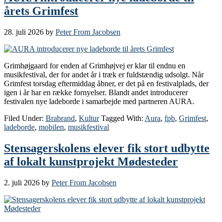
årets Grimfest
28. juli 2026
by
Peter From Jacobsen
Grimhøjgaard for enden af Grimhøjvej er klar til endnu en
musikfestival, der for andet år i træk er fuldstændig udsolgt. Når
Grimfest torsdag eftermiddag åbner, er det på en festivalplads, der
igen i år har en række fornyelser. Blandt andet introducerer
festivalen nye ladeborde i samarbejde med partneren AURA.
Filed Under:
Brabrand
,
Kultur
Tagged With:
Aura
,
fpb
,
Grimfest
,
ladeborde
,
mobilen
,
musikfestival
Stensagerskolens elever fik stort udbytte
af lokalt kunstprojekt Mødesteder
2. juli 2026
by
Peter From Jacobsen