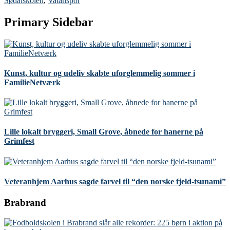
Sødalskolen
,
Vatanspor
Primary Sidebar
Kunst, kultur og udeliv skabte uforglemmelig sommer i
FamilieNetværk
Lille lokalt bryggeri, Small Grove, åbnede for hanerne på
Grimfest
Veteranhjem Aarhus sagde farvel til “den norske fjeld-tsunami”
Brabrand