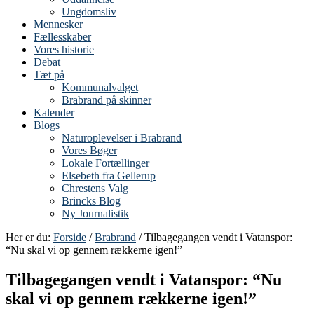
Ungdomsliv
Mennesker
Fællesskaber
Vores historie
Debat
Tæt på
Kommunalvalget
Brabrand på skinner
Kalender
Blogs
Naturoplevelser i Brabrand
Vores Bøger
Lokale Fortællinger
Elsebeth fra Gellerup
Chrestens Valg
Brincks Blog
Ny Journalistik
Her er du:
Forside
/
Brabrand
/ Tilbagegangen vendt i Vatanspor:
“Nu skal vi op gennem rækkerne igen!”
Tilbagegangen vendt i Vatanspor: “Nu
skal vi op gennem rækkerne igen!”