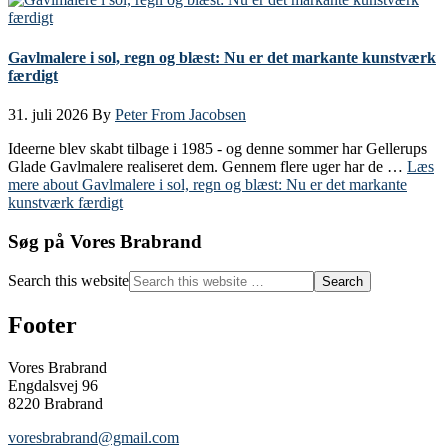
Gavlmalere i sol, regn og blæst: Nu er det markante kunstværk
færdigt
31. juli 2026
By
Peter From Jacobsen
Ideerne blev skabt tilbage i 1985 - og denne sommer har Gellerups
Glade Gavlmalere realiseret dem. Gennem flere uger har de …
Læs
mere
about Gavlmalere i sol, regn og blæst: Nu er det markante
kunstværk færdigt
Søg på Vores Brabrand
Search this website
Footer
Vores Brabrand
Engdalsvej 96
8220 Brabrand
voresbrabrand@gmail.com