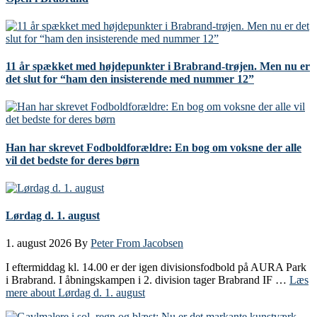
11 år spækket med højdepunkter i Brabrand-trøjen. Men nu er
det slut for “ham den insisterende med nummer 12”
Han har skrevet Fodboldforældre: En bog om voksne der alle
vil det bedste for deres børn
Lørdag d. 1. august
1. august 2026
By
Peter From Jacobsen
I eftermiddag kl. 14.00 er der igen divisionsfodbold på AURA Park
i Brabrand. I åbningskampen i 2. division tager Brabrand IF …
Læs
mere
about Lørdag d. 1. august