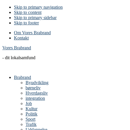
Skip to primary navigation
Skip to content
Skip to primary sidebar
Skip to footer
Om Vores Brabrand
Kontakt
Vores Brabrand
- dit lokalsamfund
Brabrand
Byudvikling
børneliv
Hverdagsliv
integration
Job
Kultur
Politik
Sport
Trafik
Uddannelse