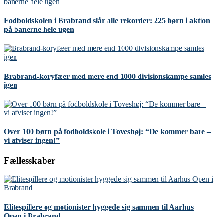
Fodboldskolen i Brabrand slår alle rekorder: 225 børn i aktion
på banerne hele ugen
Brabrand-koryfæer med mere end 1000 divisionskampe samles
igen
Over 100 børn på fodboldskole i Toveshøj: “De kommer bare –
vi afviser ingen!”
Fællesskaber
Elitespillere og motionister hyggede sig sammen til Aarhus
Open i Brabrand