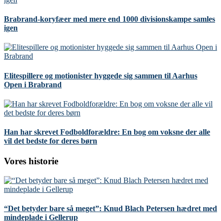
Brabrand-koryfæer med mere end 1000 divisionskampe samles
igen
Elitespillere og motionister hyggede sig sammen til Aarhus
Open i Brabrand
Han har skrevet Fodboldforældre: En bog om voksne der alle
vil det bedste for deres børn
Vores historie
“Det betyder bare så meget”: Knud Blach Petersen hædret med
mindeplade i Gellerup