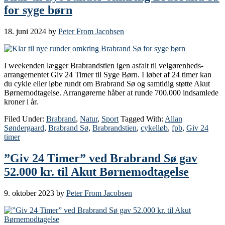
for syge børn
18. juni 2024
by
Peter From Jacobsen
I weekenden lægger Brabrandstien igen asfalt til velgørenheds-
arrangementet Giv 24 Timer til Syge Børn. I løbet af 24 timer kan
du cykle eller løbe rundt om Brabrand Sø og samtidig støtte Akut
Børnemodtagelse. Arrangørerne håber at runde 700.000 indsamlede
kroner i år.
Filed Under:
Brabrand
,
Natur
,
Sport
Tagged With:
Allan
Søndergaard
,
Brabrand Sø
,
Brabrandstien
,
cykelløb
,
fpb
,
Giv 24
timer
”Giv 24 Timer” ved Brabrand Sø gav
52.000 kr. til Akut Børnemodtagelse
9. oktober 2023
by
Peter From Jacobsen