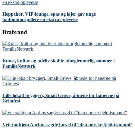
Heppekor, VIP-lounge, spas og løjer gav unge
badmintonspillere en ekstra oplevelse
Brabrand
Kunst, kultur og udeliv skabte uforglemmelig sommer i
FamilieNetværk
Lille lokalt bryggeri, Small Grove, åbnede for hanerne på
Grimfest
Veteranhjem Aarhus sagde farvel til “den norske fjeld-tsunami”