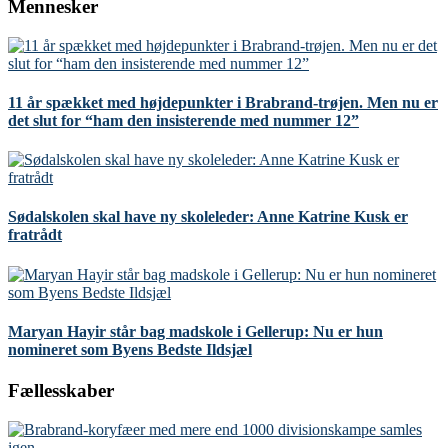
Mennesker
11 år spækket med højdepunkter i Brabrand-trøjen. Men nu er
det slut for “ham den insisterende med nummer 12”
Sødalskolen skal have ny skoleleder: Anne Katrine Kusk er
fratrådt
Maryan Hayir står bag madskole i Gellerup: Nu er hun
nomineret som Byens Bedste Ildsjæl
Fællesskaber