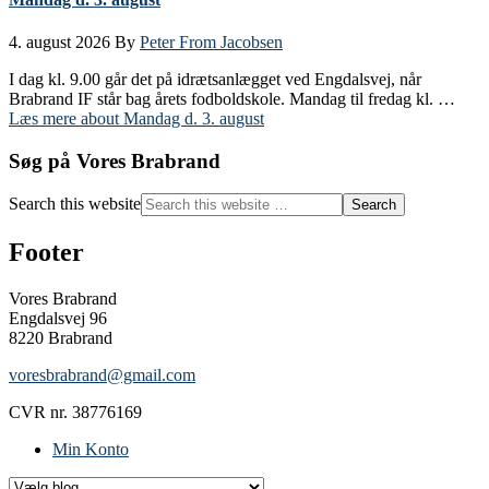
4. august 2026
By
Peter From Jacobsen
I dag kl. 9.00 går det på idrætsanlægget ved Engdalsvej, når
Brabrand IF står bag årets fodboldskole. Mandag til fredag kl. …
Læs mere
about Mandag d. 3. august
Søg på Vores Brabrand
Search this website
Footer
Vores Brabrand
Engdalsvej 96
8220 Brabrand
voresbrabrand@gmail.com
CVR nr. 38776169
Min Konto