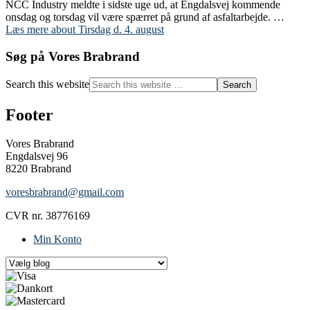
NCC Industry meldte i sidste uge ud, at Engdalsvej kommende
onsdag og torsdag vil være spærret på grund af asfaltarbejde. …
Læs mere
about Tirsdag d. 4. august
Søg på Vores Brabrand
Search this website
Footer
Vores Brabrand
Engdalsvej 96
8220 Brabrand
voresbrabrand@gmail.com
CVR nr. 38776169
Min Konto