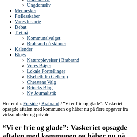
Ungdomsliv
Mennesker
Fællesskaber
Vores historie
Debat
Tæt på
Kommunalvalget
Brabrand på skinner
Kalender
Blogs
Naturoplevelser i Brabrand
Vores Bøger
Lokale Fortællinger
Elsebeth fra Gellerup
Chrestens Valg
Brincks Blog
Ny Journalistik
Her er du:
Forside
/
Brabrand
/ “Vi er frie og glade”: Vaskeriet
opsagde aftalen med kommunen og håber nu på flere opgaver fra
virksomheder og private
“Vi er frie og glade”: Vaskeriet opsagde
aftalen med kommunen og håber nu på