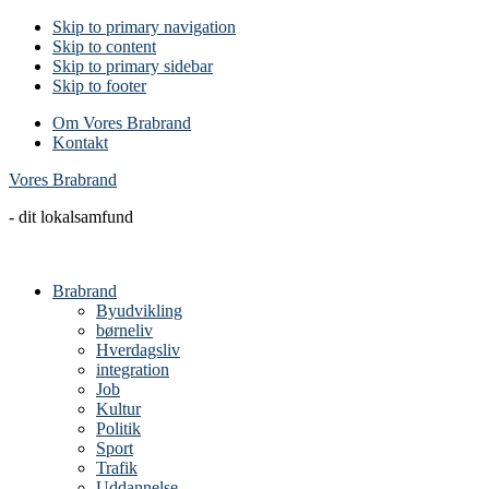
Skip to primary navigation
Skip to content
Skip to primary sidebar
Skip to footer
Om Vores Brabrand
Kontakt
Vores Brabrand
- dit lokalsamfund
Brabrand
Byudvikling
børneliv
Hverdagsliv
integration
Job
Kultur
Politik
Sport
Trafik
Uddannelse