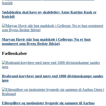
Sødalskolen skal have ny skoleleder: Anne Katrine Kusk er
fratrådt
Maryan Hayir står bag madskole i Gellerup: Nu er hun
nomineret som Byens Bedste Ildsjæl
Fællesskaber
Brabrand-koryfæer med mere end 1000 divisionskampe samles
igen
Elitespillere og motionister hyggede sig sammen til Aarhus