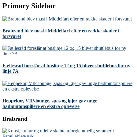
Primary Sidebar
Brabrand blev mast i Middelfart efter en række skader i
forsvaret
Fællesråd foreslår at buslinje 12 og 15 bliver shuttlebus for ny
linje 7A
Heppekor, VIP-lounge, spas og løjer gav unge
badmintonspillere en ekstra oplevelse
Brabrand