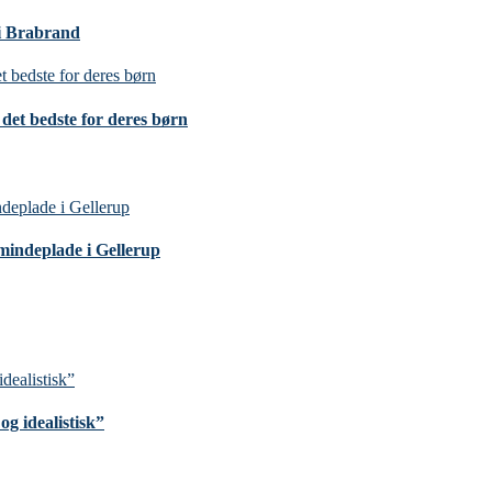
 i Brabrand
det bedste for deres børn
mindeplade i Gellerup
g idealistisk”