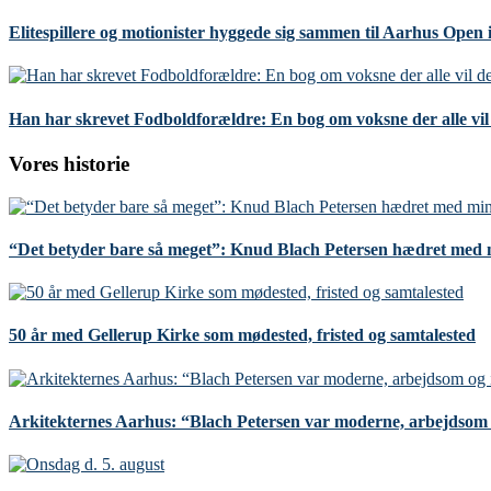
Elitespillere og motionister hyggede sig sammen til Aarhus Open
Han har skrevet Fodboldforældre: En bog om voksne der alle vil 
Vores historie
“Det betyder bare så meget”: Knud Blach Petersen hædret med 
50 år med Gellerup Kirke som mødested, fristed og samtalested
Arkitekternes Aarhus: “Blach Petersen var moderne, arbejdsom o