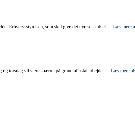
aden. Erhvervsstyrelsen, som skal give det nye selskab et …
Læs mere
a
 og torsdag vil være spærret på grund af asfaltarbejde. …
Læs mere
ab