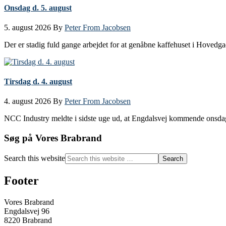
Onsdag d. 5. august
5. august 2026
By
Peter From Jacobsen
Der er stadig fuld gange arbejdet for at genåbne kaffehuset i Hovedg
Tirsdag d. 4. august
4. august 2026
By
Peter From Jacobsen
NCC Industry meldte i sidste uge ud, at Engdalsvej kommende onsdag
Søg på Vores Brabrand
Search this website
Footer
Vores Brabrand
Engdalsvej 96
8220 Brabrand