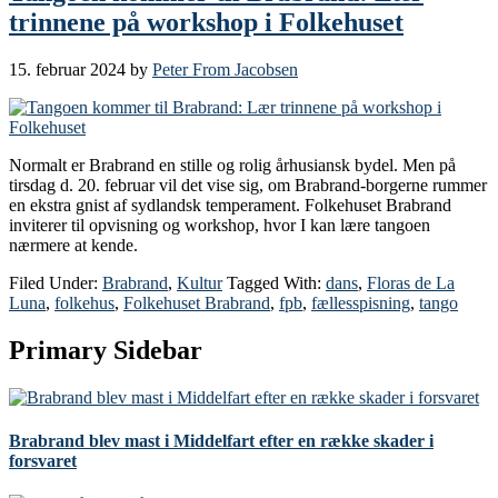
trinnene på workshop i Folkehuset
15. februar 2024
by
Peter From Jacobsen
Normalt er Brabrand en stille og rolig århusiansk bydel. Men på
tirsdag d. 20. februar vil det vise sig, om Brabrand-borgerne rummer
en ekstra gnist af sydlandsk temperament. Folkehuset Brabrand
inviterer til opvisning og workshop, hvor I kan lære tangoen
nærmere at kende.
Filed Under:
Brabrand
,
Kultur
Tagged With:
dans
,
Floras de La
Luna
,
folkehus
,
Folkehuset Brabrand
,
fpb
,
fællesspisning
,
tango
Primary Sidebar
Brabrand blev mast i Middelfart efter en række skader i
forsvaret