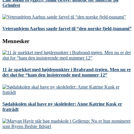
Grimfest
Veteranhjem Aarhus sagde farvel til “den norske fjeld-tsunami”
Mennesker
11 år spækket med højdepunkter i Brabrand-trøjen. Men nu er
det slut for “ham den insisterende med nummer 12”
Sødalskolen skal have ny skoleleder: Anne Katrine Kusk er
fratrådt