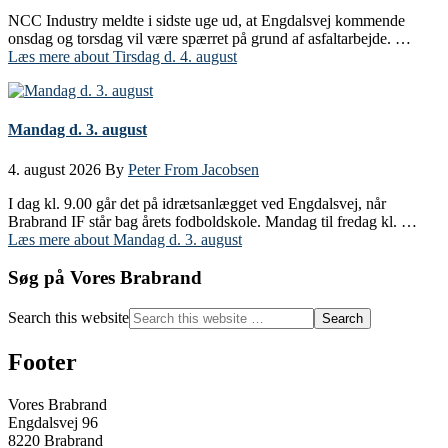
NCC Industry meldte i sidste uge ud, at Engdalsvej kommende
onsdag og torsdag vil være spærret på grund af asfaltarbejde. …
Læs mere
about Tirsdag d. 4. august
Mandag d. 3. august
4. august 2026
By
Peter From Jacobsen
I dag kl. 9.00 går det på idrætsanlægget ved Engdalsvej, når
Brabrand IF står bag årets fodboldskole. Mandag til fredag kl. …
Læs mere
about Mandag d. 3. august
Søg på Vores Brabrand
Search this website
Footer
Vores Brabrand
Engdalsvej 96
8220 Brabrand