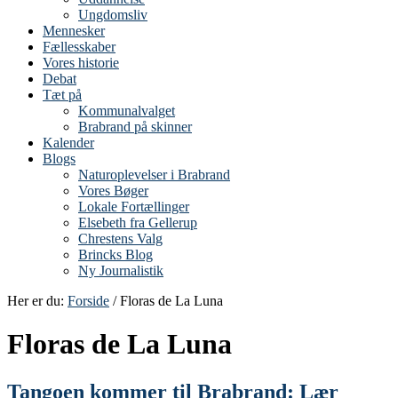
Ungdomsliv
Mennesker
Fællesskaber
Vores historie
Debat
Tæt på
Kommunalvalget
Brabrand på skinner
Kalender
Blogs
Naturoplevelser i Brabrand
Vores Bøger
Lokale Fortællinger
Elsebeth fra Gellerup
Chrestens Valg
Brincks Blog
Ny Journalistik
Her er du:
Forside
/ Floras de La Luna
Floras de La Luna
Tangoen kommer til Brabrand: Lær