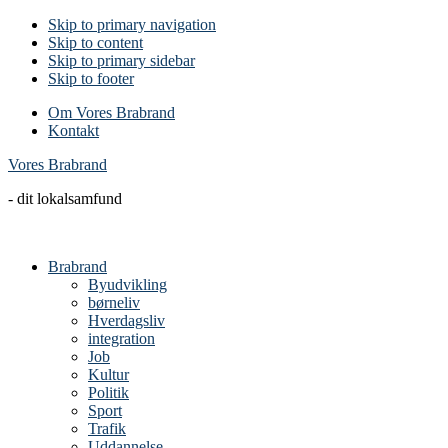
Skip to primary navigation
Skip to content
Skip to primary sidebar
Skip to footer
Om Vores Brabrand
Kontakt
Vores Brabrand
- dit lokalsamfund
Brabrand
Byudvikling
børneliv
Hverdagsliv
integration
Job
Kultur
Politik
Sport
Trafik
Uddannelse