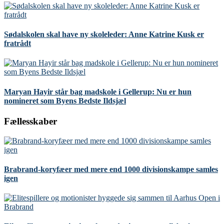
Sødalskolen skal have ny skoleleder: Anne Katrine Kusk er
fratrådt
Maryan Hayir står bag madskole i Gellerup: Nu er hun
nomineret som Byens Bedste Ildsjæl
Fællesskaber
Brabrand-koryfæer med mere end 1000 divisionskampe samles
igen