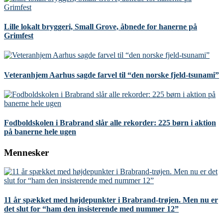
Lille lokalt bryggeri, Small Grove, åbnede for hanerne på
Grimfest
Veteranhjem Aarhus sagde farvel til “den norske fjeld-tsunami”
Fodboldskolen i Brabrand slår alle rekorder: 225 børn i aktion
på banerne hele ugen
Mennesker
11 år spækket med højdepunkter i Brabrand-trøjen. Men nu er
det slut for “ham den insisterende med nummer 12”