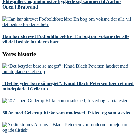
Elitespillere og motionister hyggede sig sammen til Aarhus
Open i Brabrand
Han har skrevet Fodboldforældre: En bog om voksne der alle
vil det bedste for deres børn
Vores historie
“Det betyder bare så meget”: Knud Blach Petersen hædret med
mindeplade i Gellerup
50 år med Gellerup Kirke som mødested, fristed og samtalested