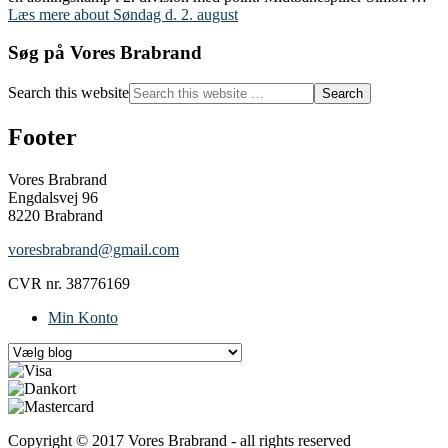
Læs mere
about Søndag d. 2. august
Søg på Vores Brabrand
Search this website
Footer
Vores Brabrand
Engdalsvej 96
8220 Brabrand
voresbrabrand@gmail.com
CVR nr. 38776169
Min Konto
Copyright © 2017 Vores Brabrand - all rights reserved