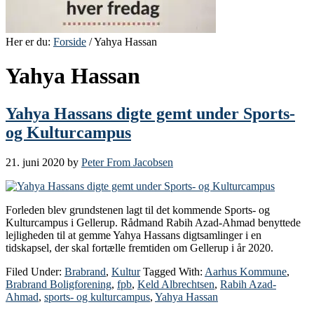
Her er du:
Forside
/ Yahya Hassan
Yahya Hassan
Yahya Hassans digte gemt under Sports-
og Kulturcampus
21. juni 2020
by
Peter From Jacobsen
Forleden blev grundstenen lagt til det kommende Sports- og
Kulturcampus i Gellerup. Rådmand Rabih Azad-Ahmad benyttede
lejligheden til at gemme Yahya Hassans digtsamlinger i en
tidskapsel, der skal fortælle fremtiden om Gellerup i år 2020.
Filed Under:
Brabrand
,
Kultur
Tagged With:
Aarhus Kommune
,
Brabrand Boligforening
,
fpb
,
Keld Albrechtsen
,
Rabih Azad-
Ahmad
,
sports- og kulturcampus
,
Yahya Hassan