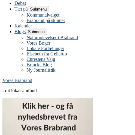
Debat
Tæt på
Submenu
Kommunalvalget
Brabrand på skinner
Kalender
Blogs
Submenu
Naturoplevelser i Brabrand
Vores Bøger
Lokale Fortællinger
Elsebeth fra Gellerup
Chrestens Valg
Brincks Blog
Ny Journalistik
Vores Brabrand
- dit lokalsamfund