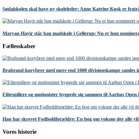
Sødalskolen skal have ny skoleleder: Anne Katrine Kusk er fratr
Maryan Hayir står bag madskole i Gellerup: Nu er hun nominere
Fællesskaber
Brabrand-koryfæer med mere end 1000 divisionskampe samles i
Elitespillere og motionister hyggede sig sammen til Aarhus Open
Han har skrevet Fodboldforældre: En bog om voksne der alle vil 
Vores historie