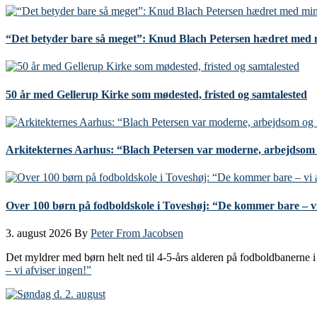
“Det betyder bare så meget”: Knud Blach Petersen hædret med 
50 år med Gellerup Kirke som mødested, fristed og samtalested
Arkitekternes Aarhus: “Blach Petersen var moderne, arbejdsom o
Over 100 børn på fodboldskole i Toveshøj: “De kommer bare – vi
3. august 2026
By
Peter From Jacobsen
Det myldrer med børn helt ned til 4-5-års alderen på fodboldbanern
– vi afviser ingen!”