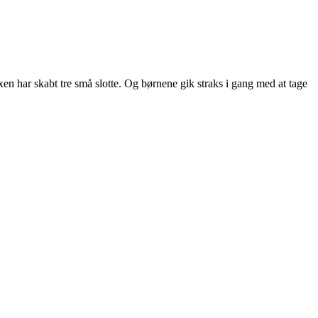
n har skabt tre små slotte. Og børnene gik straks i gang med at tage