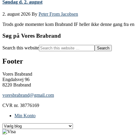
Søndag d. 2. august
2. august 2026
By
Peter From Jacobsen
Trods gode momenter kom Brabrand IF heller ikke denne gang fra en
Søg på Vores Brabrand
Search this website
Footer
Vores Brabrand
Engdalsvej 96
8220 Brabrand
voresbrabrand@gmail.com
CVR nr. 38776169
Min Konto