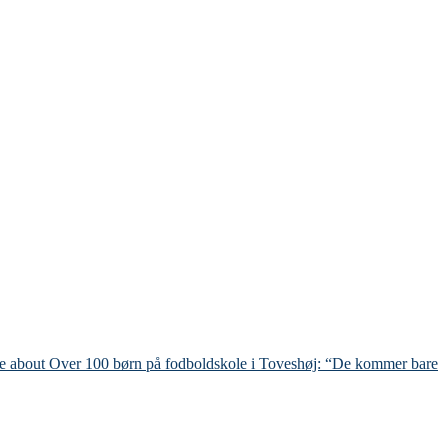
re
about Over 100 børn på fodboldskole i Toveshøj: “De kommer bare