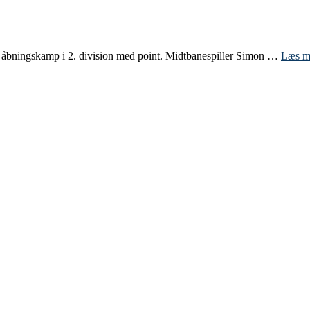
 åbningskamp i 2. division med point. Midtbanespiller Simon …
Læs m