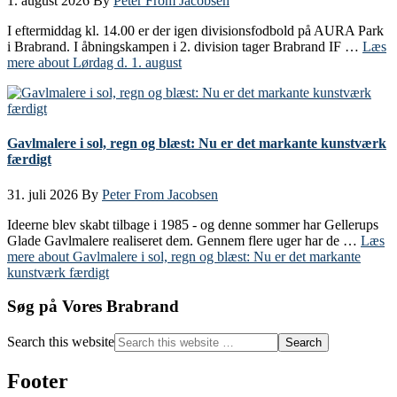
1. august 2026
By
Peter From Jacobsen
I eftermiddag kl. 14.00 er der igen divisionsfodbold på AURA Park
i Brabrand. I åbningskampen i 2. division tager Brabrand IF …
Læs
mere
about Lørdag d. 1. august
Gavlmalere i sol, regn og blæst: Nu er det markante kunstværk
færdigt
31. juli 2026
By
Peter From Jacobsen
Ideerne blev skabt tilbage i 1985 - og denne sommer har Gellerups
Glade Gavlmalere realiseret dem. Gennem flere uger har de …
Læs
mere
about Gavlmalere i sol, regn og blæst: Nu er det markante
kunstværk færdigt
Søg på Vores Brabrand
Search this website
Footer