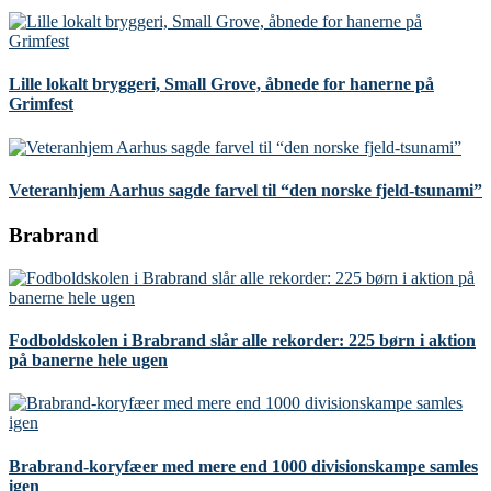
Lille lokalt bryggeri, Small Grove, åbnede for hanerne på
Grimfest
Veteranhjem Aarhus sagde farvel til “den norske fjeld-tsunami”
Brabrand
Fodboldskolen i Brabrand slår alle rekorder: 225 børn i aktion
på banerne hele ugen
Brabrand-koryfæer med mere end 1000 divisionskampe samles
igen