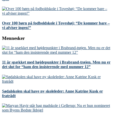
Over 100 børn på fodboldskole i Toveshøj: “De kommer bare –
vi afviser ingen!”
Mennesker
11 år spækket med højdepunkter i Brabrand-trøjen. Men nu er
det slut for “ham den insisterende med nummer 12”
Sødalskolen skal have ny skoleleder: Anne Katrine Kusk er
fratrådt