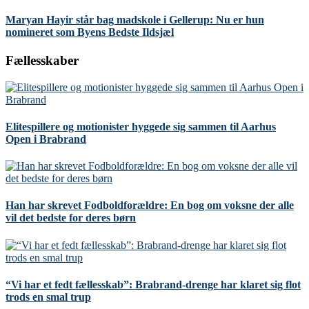
Maryan Hayir står bag madskole i Gellerup: Nu er hun
nomineret som Byens Bedste Ildsjæl
Fællesskaber
Elitespillere og motionister hyggede sig sammen til Aarhus
Open i Brabrand
Han har skrevet Fodboldforældre: En bog om voksne der alle
vil det bedste for deres børn
“Vi har et fedt fællesskab”: Brabrand-drenge har klaret sig flot
trods en smal trup