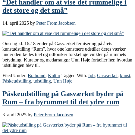
“Det handler om at vise det rummelige i
det store og det små”
14. april 2025
by
Peter From Jacobsen
Onsdag kl. 16-18 er der på Gasværket fernisering på årets
kunstudstilling “Rum”, hvor otte kunstnere udstiller deres værker
under den fælles titel og udforsker forskellige vinkler på rummets
betydning. Kurator og medarrangør Unn Høje fortæller her, hvordan
udstillingen blev til.
Filed Under:
Brabrand
,
Kultur
Tagged With:
fpb
,
Gasværket
,
kunst
,
Påskeudstilling
,
udstilling
,
Unn Høje
Påskeudstilling på Gasværket byder på
Rum – fra byrummet til det ydre rum
3. april 2025
by
Peter From Jacobsen