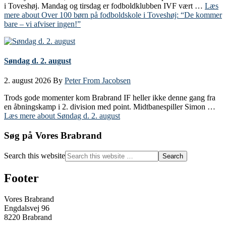
i Toveshøj. Mandag og tirsdag er fodboldklubben IVF vært …
Læs
mere
about Over 100 børn på fodboldskole i Toveshøj: “De kommer
bare – vi afviser ingen!”
Søndag d. 2. august
2. august 2026
By
Peter From Jacobsen
Trods gode momenter kom Brabrand IF heller ikke denne gang fra
en åbningskamp i 2. division med point. Midtbanespiller Simon …
Læs mere
about Søndag d. 2. august
Søg på Vores Brabrand
Search this website
Footer
Vores Brabrand
Engdalsvej 96
8220 Brabrand