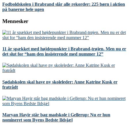
Fodboldskolen i Brabrand slår alle rekorder: 225 børn i aktion
på banerne hele ugen
Mennesker
11 år spækket med højdepunkter i Brabrand-trøjen. Men nu er
det slut for “ham den insisterende med nummer 12”
Sødalskolen skal have ny skoleleder: Anne Katrine Kusk er
fratrådt
Maryan Hayir står bag madskole i Gellerup: Nu er hun
nomineret som Byens Bedste Ildsjæl