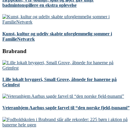
badmintonspillere en ekstra oplevelse
Kunst, kultur og udeliv skabte uforglemmelig sommer i
FamilieNetværk
Brabrand
Lille lokalt bryggeri, Small Grove, åbnede for hanerne på
Grimfest
Veteranhjem Aarhus sagde farvel til “den norske fjeld-tsunami”