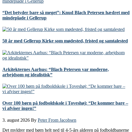
“Det betyder bare så meget”: Knud Blach Petersen hædret med
mindeplade i Gellerup
50 år med Gellerup Kirke som mødested, fristed og samtalested
Arkitekternes Aarhus: “Blach Petersen var moderne,
arbejdsom og idealistisk”
Over 100 børn på fodboldskole i Toveshøj: “De kommer bare –
vi afviser ingen!”
3. august 2026
By
Peter From Jacobsen
Det myldrer med børn helt ned til 4-5-års alderen på fodboldbanerne