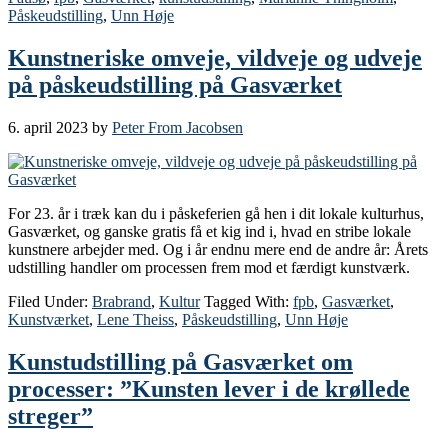
Påskeudstilling
,
Unn Høje
Kunstneriske omveje, vildveje og udveje
på påskeudstilling på Gasværket
6. april 2023
by
Peter From Jacobsen
For 23. år i træk kan du i påskeferien gå hen i dit lokale kulturhus,
Gasværket, og ganske gratis få et kig ind i, hvad en stribe lokale
kunstnere arbejder med. Og i år endnu mere end de andre år: Årets
udstilling handler om processen frem mod et færdigt kunstværk.
Filed Under:
Brabrand
,
Kultur
Tagged With:
fpb
,
Gasværket
,
Kunstværket
,
Lene Theiss
,
Påskeudstilling
,
Unn Høje
Kunstudstilling på Gasværket om
processer: ”Kunsten lever i de krøllede
streger”