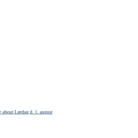
e
about Lørdag d. 1. august