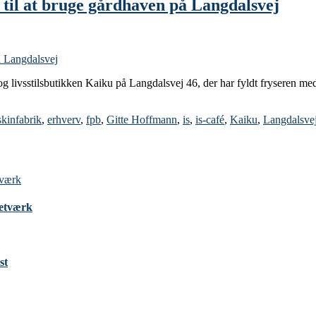
e til at bruge gårdhaven på Langdalsvej
og livsstilsbutikken Kaiku på Langdalsvej 46, der har fyldt fryseren me
kinfabrik
,
erhverv
,
fpb
,
Gitte Hoffmann
,
is
,
is-café
,
Kaiku
,
Langdalsve
Netværk
st