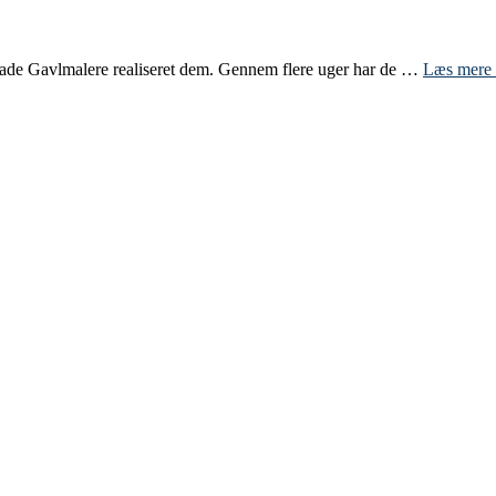
Glade Gavlmalere realiseret dem. Gennem flere uger har de …
Læs mere