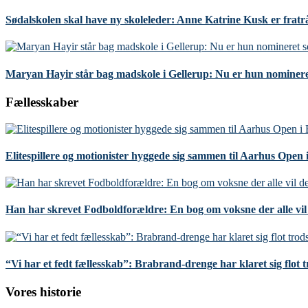
Sødalskolen skal have ny skoleleder: Anne Katrine Kusk er fratr
Maryan Hayir står bag madskole i Gellerup: Nu er hun nominere
Fællesskaber
Elitespillere og motionister hyggede sig sammen til Aarhus Open
Han har skrevet Fodboldforældre: En bog om voksne der alle vil 
“Vi har et fedt fællesskab”: Brabrand-drenge har klaret sig flot 
Vores historie