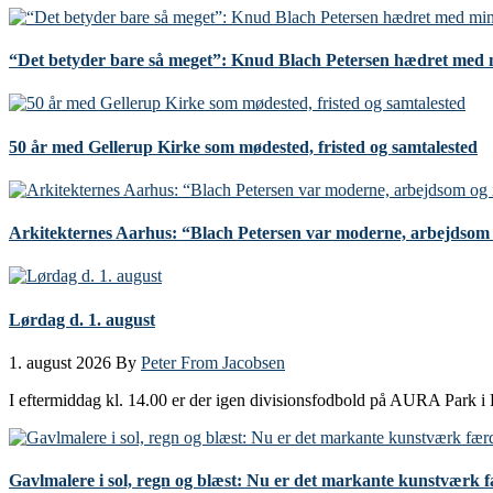
“Det betyder bare så meget”: Knud Blach Petersen hædret med 
50 år med Gellerup Kirke som mødested, fristed og samtalested
Arkitekternes Aarhus: “Blach Petersen var moderne, arbejdsom o
Lørdag d. 1. august
1. august 2026
By
Peter From Jacobsen
I eftermiddag kl. 14.00 er der igen divisionsfodbold på AURA Park i
Gavlmalere i sol, regn og blæst: Nu er det markante kunstværk 