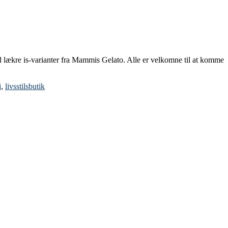
d lækre is-varianter fra Mammis Gelato. Alle er velkomne til at komme
j
,
livsstilsbutik