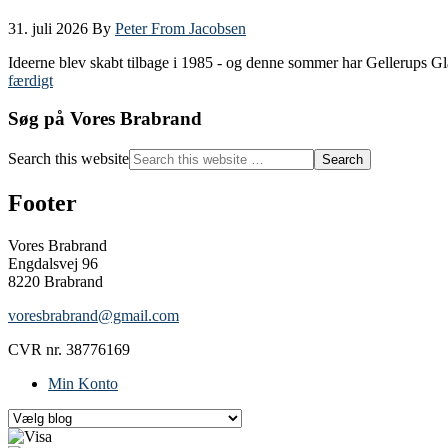
31. juli 2026
By
Peter From Jacobsen
Ideerne blev skabt tilbage i 1985 - og denne sommer har Gellerups 
færdigt
Søg på Vores Brabrand
Search this website
Footer
Vores Brabrand
Engdalsvej 96
8220 Brabrand
voresbrabrand@gmail.com
CVR nr. 38776169
Min Konto