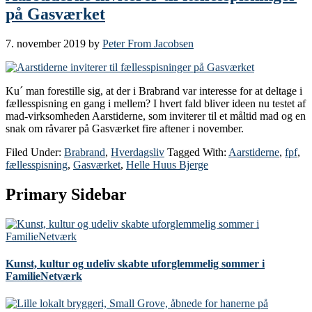
på Gasværket
7. november 2019
by
Peter From Jacobsen
Ku´ man forestille sig, at der i Brabrand var interesse for at deltage i
fællesspisning en gang i mellem? I hvert fald bliver ideen nu testet af
mad-virksomheden Aarstiderne, som inviterer til et måltid mad og en
snak om råvarer på Gasværket fire aftener i november.
Filed Under:
Brabrand
,
Hverdagsliv
Tagged With:
Aarstiderne
,
fpf
,
fællesspisning
,
Gasværket
,
Helle Huus Bjerge
Primary Sidebar
Kunst, kultur og udeliv skabte uforglemmelig sommer i
FamilieNetværk