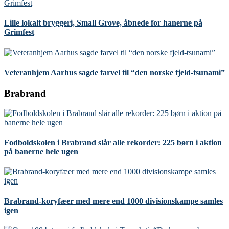
Lille lokalt bryggeri, Small Grove, åbnede for hanerne på
Grimfest
Veteranhjem Aarhus sagde farvel til “den norske fjeld-tsunami”
Brabrand
Fodboldskolen i Brabrand slår alle rekorder: 225 børn i aktion
på banerne hele ugen
Brabrand-koryfæer med mere end 1000 divisionskampe samles
igen