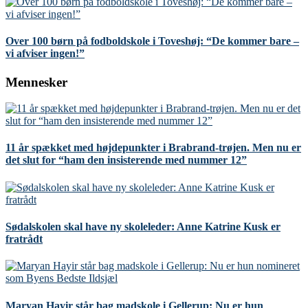
Over 100 børn på fodboldskole i Toveshøj: “De kommer bare –
vi afviser ingen!”
Mennesker
11 år spækket med højdepunkter i Brabrand-trøjen. Men nu er
det slut for “ham den insisterende med nummer 12”
Sødalskolen skal have ny skoleleder: Anne Katrine Kusk er
fratrådt
Maryan Hayir står bag madskole i Gellerup: Nu er hun