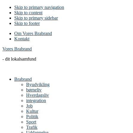
Skip to primary navigation
Skip to content
Skip to primary sidebar
Skip to footer
Om Vores Brabrand
Kontakt
Vores Brabrand
- dit lokalsamfund
Brabrand
Byudvikling
børneliv
Hverdagsliv
integration
Job
Kultur
Politik
Sport
Trafik
Uddannelse