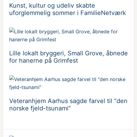
Kunst, kultur og udeliv skabte
uforglemmelig sommer i FamilieNetværk
Lille lokalt bryggeri, Small Grove, åbnede
for hanerne på Grimfest
Veteranhjem Aarhus sagde farvel til “den
norske fjeld-tsunami”