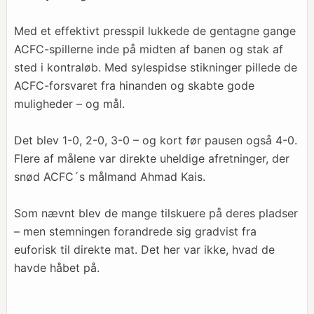
Med et effektivt presspil lukkede de gentagne gange
ACFC-spillerne inde på midten af banen og stak af
sted i kontraløb. Med sylespidse stikninger pillede de
ACFC-forsvaret fra hinanden og skabte gode
muligheder – og mål.
Det blev 1-0, 2-0, 3-0 – og kort før pausen også 4-0.
Flere af målene var direkte uheldige afretninger, der
snød ACFC´s målmand Ahmad Kais.
Som nævnt blev de mange tilskuere på deres pladser
– men stemningen forandrede sig gradvist fra
euforisk til direkte mat. Det her var ikke, hvad de
havde håbet på.