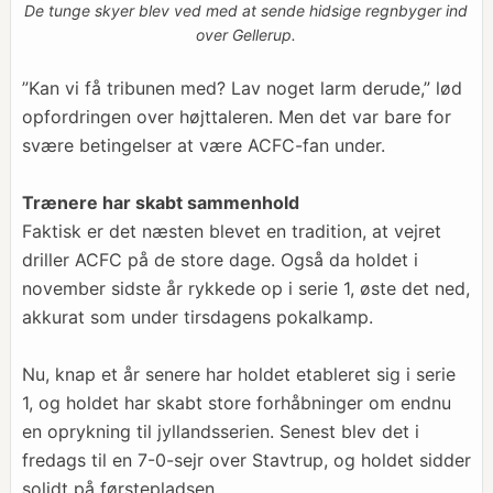
De tunge skyer blev ved med at sende hidsige regnbyger ind
over Gellerup.
”Kan vi få tribunen med? Lav noget larm derude,” lød
opfordringen over højttaleren. Men det var bare for
svære betingelser at være ACFC-fan under.
Trænere har skabt sammenhold
Faktisk er det næsten blevet en tradition, at vejret
driller ACFC på de store dage. Også da holdet i
november sidste år rykkede op i serie 1, øste det ned,
akkurat som under tirsdagens pokalkamp.
Nu, knap et år senere har holdet etableret sig i serie
1, og holdet har skabt store forhåbninger om endnu
en oprykning til jyllandsserien. Senest blev det i
fredags til en 7-0-sejr over Stavtrup, og holdet sidder
solidt på førstepladsen.