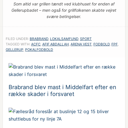
Som altid var grillen tændt ved klubhuset for enden af
Gellerupbadet – men også for grillfolkenen skabte vejret
svære betingelser.
FILED UNDER:
BRABRAND
,
LOKALSAMFUND
,
SPORT
TAGGED WITH:
ACFC
,
AFIF ABDALLAH
,
ARENA VEST
,
FODBOLD
,
FPF
,
GELLERUP
,
POKALFODBOLD
Brabrand blev mast i Middelfart efter en
række skader i forsvaret