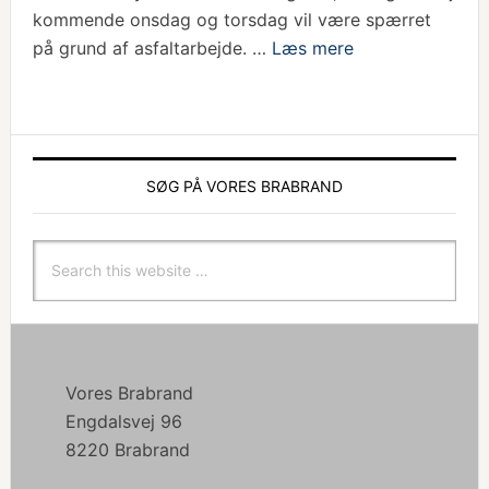
kommende onsdag og torsdag vil være spærret
på grund af asfaltarbejde. …
Læs mere
SØG PÅ VORES BRABRAND
Vores Brabrand
Engdalsvej 96
8220 Brabrand