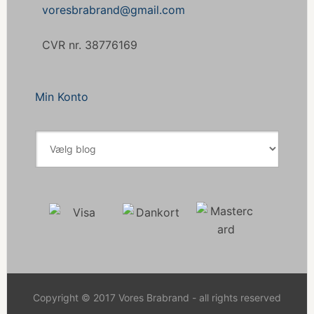
voresbrabrand@gmail.com
CVR nr. 38776169
Min Konto
Copyright © 2017 Vores Brabrand - all rights reserved