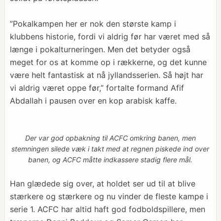
”Pokalkampen her er nok den største kamp i
klubbens historie, fordi vi aldrig før har været med så
længe i pokalturneringen. Men det betyder også
meget for os at komme op i rækkerne, og det kunne
være helt fantastisk at nå jyllandsserien. Så højt har
vi aldrig været oppe før,” fortalte formand Afif
Abdallah i pausen over en kop arabisk kaffe.
Der var god opbakning til ACFC omkring banen, men
stemningen silede væk i takt med at regnen piskede ind over
banen, og ACFC måtte indkassere stadig flere mål.
Han glædede sig over, at holdet ser ud til at blive
stærkere og stærkere og nu vinder de fleste kampe i
serie 1. ACFC har altid haft god fodboldspillere, men