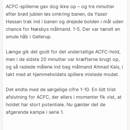
ACFC-spillerne gav dog ikke op – og tre minutter
efter brød jublen løs omkring banen, da Yassir
Hassan trak ind i banen og drejede bolden i mål uden
chance for Næsbys målmand. 1-5. Der var tændt en
smule håb i Gellerup.
Længe gik det godt for det undertallige ACFC-hold,
men i de sidste 20 minutter var kræfterne brugt op,
og så raslede målene ind bag målmand Ahmad Kais, i
takt med at hjemmeholdets spillere mistede modet.
Det endte med de sørgelige cifre 1-10. En lidt trist
afslutning for ACFC, der ellers i momenter fik vist, at
holdet har stort potentiale. Nu gælder det de
afgørende kampe i serie 1.