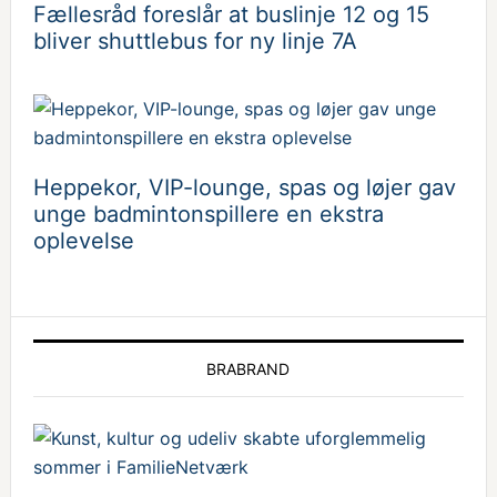
Fællesråd foreslår at buslinje 12 og 15
bliver shuttlebus for ny linje 7A
Heppekor, VIP-lounge, spas og løjer gav
unge badmintonspillere en ekstra
oplevelse
BRABRAND