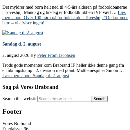
Det myldrer med børn helt ned til 4-5-års alderen på fodboldbanerne
i Toveshøj. Mandag og tirsdag er fodboldklubben IVF vært …
Læs
mere
about Over 100 børn på fodboldskole i Toveshøj: “De kommer
bare – vi afviser ingen!”
Søndag d. 2. august
2. august 2026
By
Peter From Jacobsen
Trods gode momenter kom Brabrand IF heller ikke denne gang fra
en åbningskamp i 2. division med point. Midtbanespiller Simon …
Læs mere
about Søndag d. 2. august
Søg på Vores Brabrand
Search this website
Footer
Vores Brabrand
Engdalsvej 96