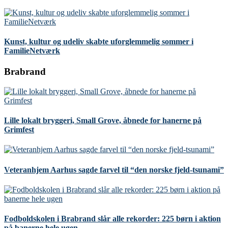
Kunst, kultur og udeliv skabte uforglemmelig sommer i
FamilieNetværk
Brabrand
Lille lokalt bryggeri, Small Grove, åbnede for hanerne på
Grimfest
Veteranhjem Aarhus sagde farvel til “den norske fjeld-tsunami”
Fodboldskolen i Brabrand slår alle rekorder: 225 børn i aktion
på banerne hele ugen