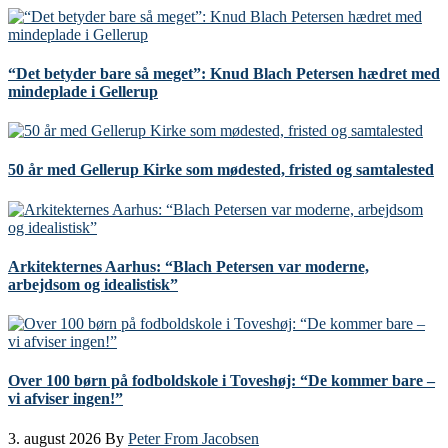
“Det betyder bare så meget”: Knud Blach Petersen hædret med
mindeplade i Gellerup
50 år med Gellerup Kirke som mødested, fristed og samtalested
Arkitekternes Aarhus: “Blach Petersen var moderne,
arbejdsom og idealistisk”
Over 100 børn på fodboldskole i Toveshøj: “De kommer bare –
vi afviser ingen!”
3. august 2026
By
Peter From Jacobsen