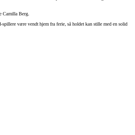
de Camilla Berg.
pillere være vendt hjem fra ferie, så holdet kan stille med en solid