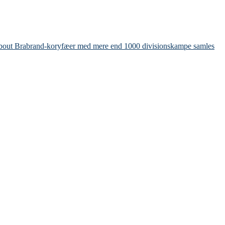
bout Brabrand-koryfæer med mere end 1000 divisionskampe samles