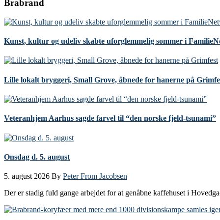
Brabrand
Kunst, kultur og udeliv skabte uforglemmelig sommer i Familie
Lille lokalt bryggeri, Small Grove, åbnede for hanerne på Grimfe
Veteranhjem Aarhus sagde farvel til “den norske fjeld-tsunami”
Onsdag d. 5. august
5. august 2026
By
Peter From Jacobsen
Der er stadig fuld gange arbejdet for at genåbne kaffehuset i Hovedg