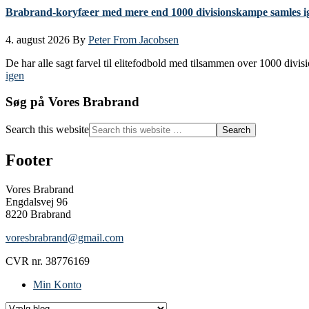
Brabrand-koryfæer med mere end 1000 divisionskampe samles i
4. august 2026
By
Peter From Jacobsen
De har alle sagt farvel til elitefodbold med tilsammen over 1000 div
igen
Søg på Vores Brabrand
Search this website
Footer
Vores Brabrand
Engdalsvej 96
8220 Brabrand
voresbrabrand@gmail.com
CVR nr. 38776169
Min Konto