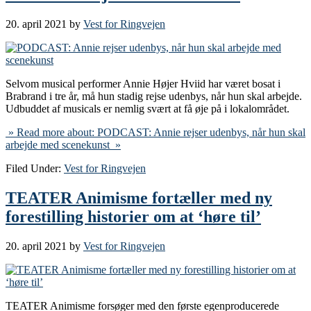
20. april 2021
by
Vest for Ringvejen
Selvom musical performer Annie Højer Hviid har været bosat i
Brabrand i tre år, må hun stadig rejse udenbys, når hun skal arbejde.
Udbuddet af musicals er nemlig svært at få øje på i lokalområdet.
» Read more about: PODCAST: Annie rejser udenbys, når hun skal
arbejde med scenekunst »
Filed Under:
Vest for Ringvejen
TEATER Animisme fortæller med ny
forestilling historier om at ‘høre til’
20. april 2021
by
Vest for Ringvejen
TEATER Animisme forsøger med den første egenproducerede