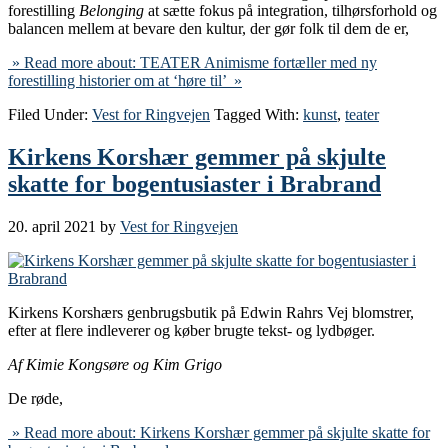
forestilling
Belonging
at sætte fokus på integration, tilhørsforhold og
balancen mellem at bevare den kultur, der gør folk til dem de er,
» Read more about: TEATER Animisme fortæller med ny
forestilling historier om at ‘høre til’ »
Filed Under:
Vest for Ringvejen
Tagged With:
kunst
,
teater
Kirkens Korshær gemmer på skjulte
skatte for bogentusiaster i Brabrand
20. april 2021
by
Vest for Ringvejen
Kirkens Korshærs genbrugsbutik på Edwin Rahrs Vej blomstrer,
efter at flere indleverer og køber brugte tekst- og lydbøger.
Af Kimie Kongsøre og Kim Grigo
De røde,
» Read more about: Kirkens Korshær gemmer på skjulte skatte for