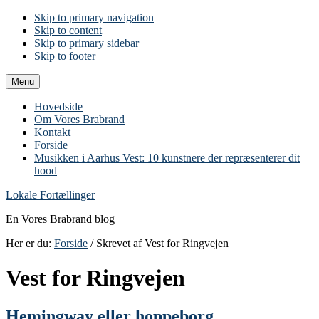
Skip to primary navigation
Skip to content
Skip to primary sidebar
Skip to footer
Menu
Hovedside
Om Vores Brabrand
Kontakt
Forside
Musikken i Aarhus Vest: 10 kunstnere der repræsenterer dit
hood
Lokale Fortællinger
En Vores Brabrand blog
Her er du:
Forside
/ Skrevet af Vest for Ringvejen
Vest for Ringvejen
Hemingway eller hoppeborg