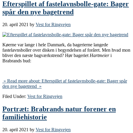
Efterspillet af fastelavnsbolle-gate: Bager
spår den nye bagetrend
20. april 2021
by
Vest for Ringvejen
Køerne var lange i hele Danmark, da bagerierne langede
fastelavnsboller over disken i begyndelsen af foråret. Men hvad mon
bliver den næste bagværkstrend? Hør bageriet
Hartmeier
i
Brabrands bud:
» Read more about: Efterspillet af fastelavnsbolle-gate: Bager spår
den nye bagetrend »
Filed Under:
Vest for Ringvejen
Portræt: Brabrands natur forener en
familiehistorie
20. april 2021
by
Vest for Ringvejen