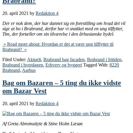
Brabrand?
20. april 2021
by
Redaktion 4
Der er nok dem, der har dannet sig en forestilling om hvad det vil
sige at bo i Brabrand, derfor har vi snakket med en ung tilflytter,
Tim, der fortæller om sin tilværelse i den århusianske bydel.
» Read more about: Hvordan er det at være ung tilflytter til
Brabrand? »
Filed Under:
Aktuelt
,
Brabrand bag facaden
,
Brabrand i fritiden
,
Brabrand i hverdagen
,
Erhverv og byggeri
Tagged With:
8220
Brabrand
,
Aarhus
Bag om Bazaren – 5 ting du ikke vidste
om Bazar Vest
20. april 2021
by
Redaktion 4
Af Greta Abromaityte & Stine Holm Læsøe