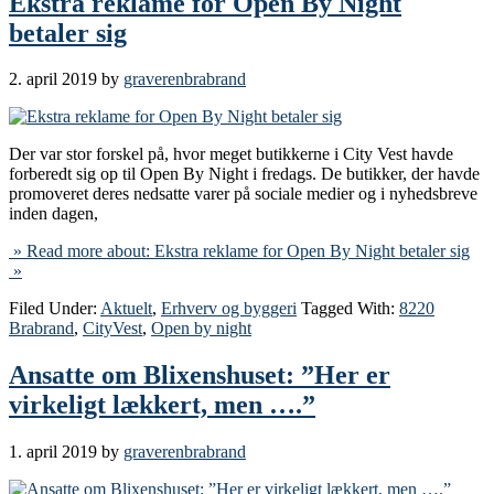
Ekstra reklame for Open By Night
betaler sig
2. april 2019
by
graverenbrabrand
Der var stor forskel på, hvor meget butikkerne i City Vest havde
forberedt sig op til Open By Night i fredags. De butikker, der havde
promoveret deres nedsatte varer på sociale medier og i nyhedsbreve
inden dagen,
» Read more about: Ekstra reklame for Open By Night betaler sig
»
Filed Under:
Aktuelt
,
Erhverv og byggeri
Tagged With:
8220
Brabrand
,
CityVest
,
Open by night
Ansatte om Blixenshuset: ”Her er
virkeligt lækkert, men ….”
1. april 2019
by
graverenbrabrand