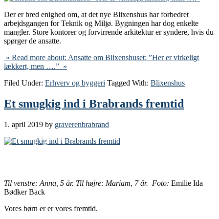
Der er bred enighed om, at det nye Blixenshus har forbedret
arbejdsgangen for Teknik og Miljø. Bygningen har dog enkelte
mangler. Store kontorer og forvirrende arkitektur er syndere, hvis du
spørger de ansatte.
» Read more about: Ansatte om Blixenshuset: ”Her er virkeligt
lækkert, men ….” »
Filed Under:
Erhverv og byggeri
Tagged With:
Blixenshus
Et smugkig ind i Brabrands fremtid
1. april 2019
by
graverenbrabrand
Til venstre: Anna, 5 år. Til højre: Mariam, 7 år. Foto:
Emilie Ida
Bødker Back
Vores børn er er vores fremtid.