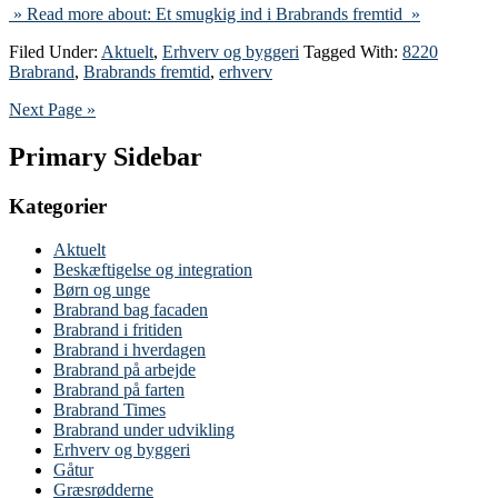
» Read more about: Et smugkig ind i Brabrands fremtid »
Filed Under:
Aktuelt
,
Erhverv og byggeri
Tagged With:
8220
Brabrand
,
Brabrands fremtid
,
erhverv
Next Page »
Primary Sidebar
Kategorier
Aktuelt
Beskæftigelse og integration
Børn og unge
Brabrand bag facaden
Brabrand i fritiden
Brabrand i hverdagen
Brabrand på arbejde
Brabrand på farten
Brabrand Times
Brabrand under udvikling
Erhverv og byggeri
Gåtur
Græsrødderne