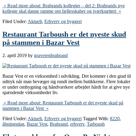
» Read more about: Brabrands kollegier – del 2: Brabrands nye
kollegie skal danne ramme om fællesskaber og iværksætteri »
Filed Under:
Aktuelt
,
Erhverv og byggeri
Restaurant Tarboush er det nyeste skud
på stammen i Bazar Vest
2. april 2019
by
graverenbrabrand
Bazar Vest er en virksomhed i udvikling. Det kommer i den grad til
udtryk når man bevæger sig rundt mellem butikkerne. Flere lokaler
er under ombygning og håndværkere arbejder hårdt for at give nye
spændende virksomheder liv.
» Read more about: Restaurant Tarboush er det nyeste skud på
stammen i Bazar Vest »
Filed Under:
Aktuelt
,
Erhverv og byggeri
Tagged With:
8220
,
åbningsdag
,
Bazar Vest
,
Brabrand
,
erhverv
,
Tarboush