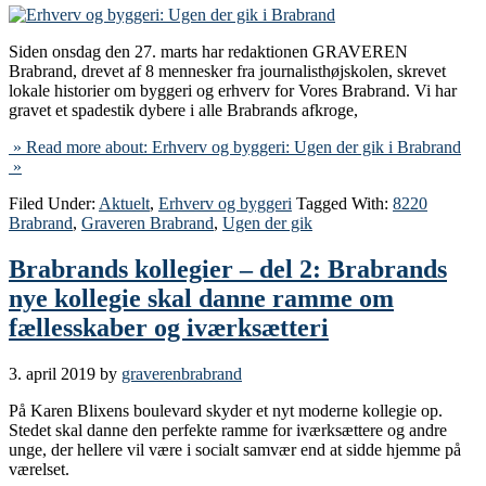
Siden onsdag den 27. marts har redaktionen GRAVEREN
Brabrand, drevet af 8 mennesker fra journalisthøjskolen, skrevet
lokale historier om byggeri og erhverv for Vores Brabrand. Vi har
gravet et spadestik dybere i alle Brabrands afkroge,
» Read more about: Erhverv og byggeri: Ugen der gik i Brabrand
»
Filed Under:
Aktuelt
,
Erhverv og byggeri
Tagged With:
8220
Brabrand
,
Graveren Brabrand
,
Ugen der gik
Brabrands kollegier – del 2: Brabrands
nye kollegie skal danne ramme om
fællesskaber og iværksætteri
3. april 2019
by
graverenbrabrand
På Karen Blixens boulevard skyder et nyt moderne kollegie op.
Stedet skal danne den perfekte ramme for iværksættere og andre
unge, der hellere vil være i socialt samvær end at sidde hjemme på
værelset.