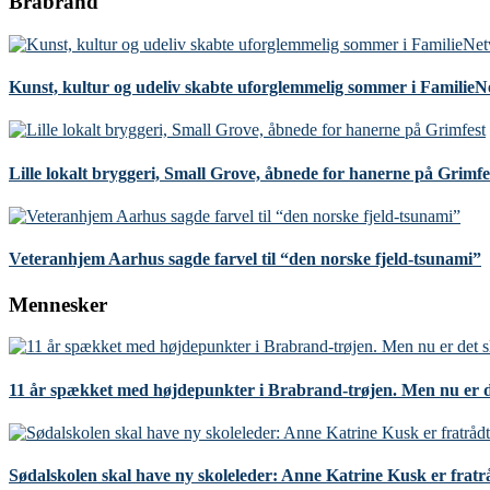
Brabrand
Kunst, kultur og udeliv skabte uforglemmelig sommer i Familie
Lille lokalt bryggeri, Small Grove, åbnede for hanerne på Grimfe
Veteranhjem Aarhus sagde farvel til “den norske fjeld-tsunami”
Mennesker
11 år spækket med højdepunkter i Brabrand-trøjen. Men nu er d
Sødalskolen skal have ny skoleleder: Anne Katrine Kusk er fratr