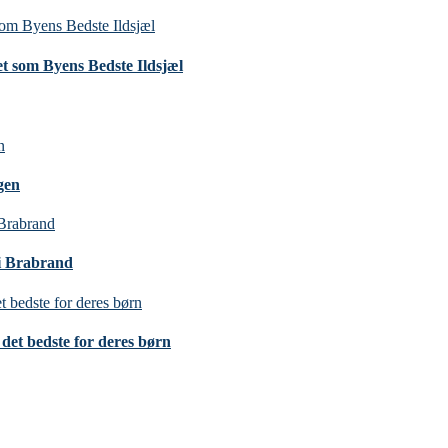
t som Byens Bedste Ildsjæl
gen
 i Brabrand
det bedste for deres børn