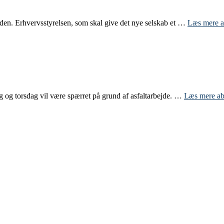
aden. Erhvervsstyrelsen, som skal give det nye selskab et …
Læs mere
a
 og torsdag vil være spærret på grund af asfaltarbejde. …
Læs mere
ab