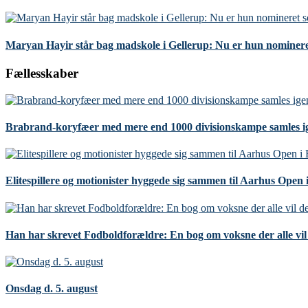
Maryan Hayir står bag madskole i Gellerup: Nu er hun nominere
Fællesskaber
Brabrand-koryfæer med mere end 1000 divisionskampe samles i
Elitespillere og motionister hyggede sig sammen til Aarhus Open
Han har skrevet Fodboldforældre: En bog om voksne der alle vil 
Onsdag d. 5. august