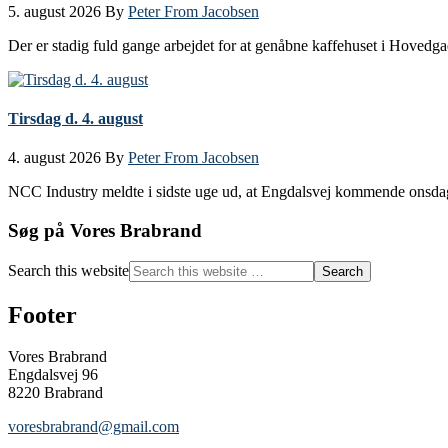
5. august 2026
By
Peter From Jacobsen
Der er stadig fuld gange arbejdet for at genåbne kaffehuset i Hovedg
Tirsdag d. 4. august
4. august 2026
By
Peter From Jacobsen
NCC Industry meldte i sidste uge ud, at Engdalsvej kommende onsdag
Søg på Vores Brabrand
Search this website
Footer
Vores Brabrand
Engdalsvej 96
8220 Brabrand
voresbrabrand@gmail.com