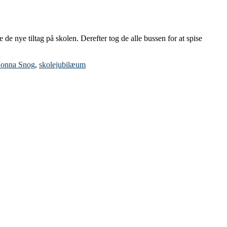
e nye tiltag på skolen. Derefter tog de alle bussen for at spise
Jonna Snog
,
skolejubilæum