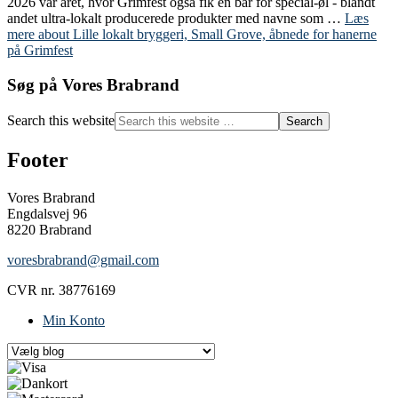
2026 var året, hvor Grimfest også fik en bar for special-øl - blandt
andet ultra-lokalt producerede produkter med navne som …
Læs
mere
about Lille lokalt bryggeri, Small Grove, åbnede for hanerne
på Grimfest
Søg på Vores Brabrand
Search this website
Footer
Vores Brabrand
Engdalsvej 96
8220 Brabrand
voresbrabrand@gmail.com
CVR nr. 38776169
Min Konto