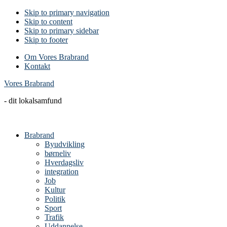
Skip to primary navigation
Skip to content
Skip to primary sidebar
Skip to footer
Om Vores Brabrand
Kontakt
Vores Brabrand
- dit lokalsamfund
Brabrand
Byudvikling
børneliv
Hverdagsliv
integration
Job
Kultur
Politik
Sport
Trafik
Uddannelse