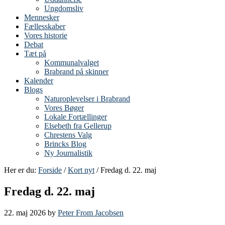
Ungdomsliv
Mennesker
Fællesskaber
Vores historie
Debat
Tæt på
Kommunalvalget
Brabrand på skinner
Kalender
Blogs
Naturoplevelser i Brabrand
Vores Bøger
Lokale Fortællinger
Elsebeth fra Gellerup
Chrestens Valg
Brincks Blog
Ny Journalistik
Her er du:
Forside
/
Kort nyt
/ Fredag d. 22. maj
Fredag d. 22. maj
22. maj 2026
by
Peter From Jacobsen