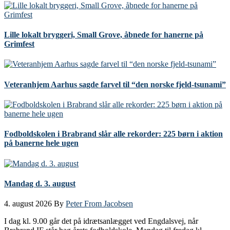
Lille lokalt bryggeri, Small Grove, åbnede for hanerne på
Grimfest
Veteranhjem Aarhus sagde farvel til “den norske fjeld-tsunami”
Fodboldskolen i Brabrand slår alle rekorder: 225 børn i aktion
på banerne hele ugen
Mandag d. 3. august
4. august 2026
By
Peter From Jacobsen
I dag kl. 9.00 går det på idrætsanlægget ved Engdalsvej, når