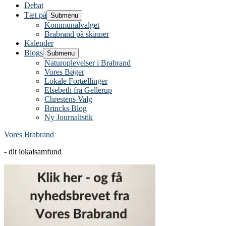
Debat
Tæt på
Submenu
Kommunalvalget
Brabrand på skinner
Kalender
Blogs
Submenu
Naturoplevelser i Brabrand
Vores Bøger
Lokale Fortællinger
Elsebeth fra Gellerup
Chrestens Valg
Brincks Blog
Ny Journalistik
Vores Brabrand
- dit lokalsamfund