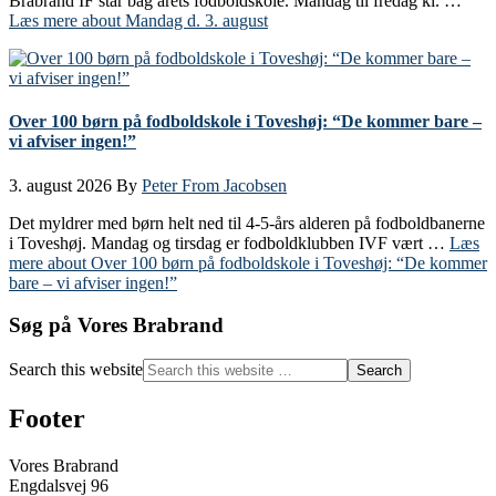
Brabrand IF står bag årets fodboldskole. Mandag til fredag kl. …
Læs mere
about Mandag d. 3. august
Over 100 børn på fodboldskole i Toveshøj: “De kommer bare –
vi afviser ingen!”
3. august 2026
By
Peter From Jacobsen
Det myldrer med børn helt ned til 4-5-års alderen på fodboldbanerne
i Toveshøj. Mandag og tirsdag er fodboldklubben IVF vært …
Læs
mere
about Over 100 børn på fodboldskole i Toveshøj: “De kommer
bare – vi afviser ingen!”
Søg på Vores Brabrand
Search this website
Footer
Vores Brabrand
Engdalsvej 96