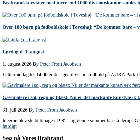
Brabrand-koryfæer med mere end 1000 divisionskampe samles i
Over 100 børn på fodboldskole i Toveshøj: “De kommer bare – vi
Lørdag d. 1. august
1. august 2026
By
Peter From Jacobsen
I eftermiddag kl. 14.00 er der igen divisionsfodbold på AURA Park i
Gavlmalere i sol, regn og blæst: Nu er det markante kunstværk 
31. juli 2026
By
Peter From Jacobsen
Ideerne blev skabt tilbage i 1985 - og denne sommer har Gellerups 
færdigt
Søg på Vores Brabrand