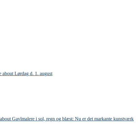
e
about Lørdag d. 1. august
about Gavlmalere i sol, regn og blæst: Nu er det markante kunstværk