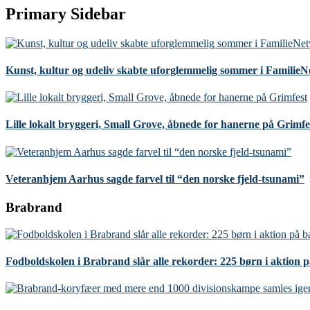
Primary Sidebar
Kunst, kultur og udeliv skabte uforglemmelig sommer i Familie
Lille lokalt bryggeri, Small Grove, åbnede for hanerne på Grimfe
Veteranhjem Aarhus sagde farvel til “den norske fjeld-tsunami”
Brabrand
Fodboldskolen i Brabrand slår alle rekorder: 225 børn i aktion 