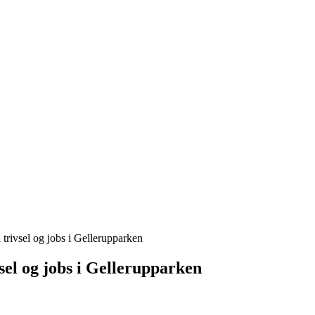
 trivsel og jobs i Gellerupparken
vsel og jobs i Gellerupparken