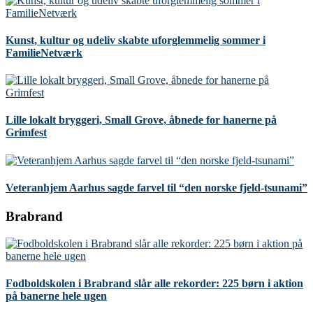
Kunst, kultur og udeliv skabte uforglemmelig sommer i
FamilieNetværk
Lille lokalt bryggeri, Small Grove, åbnede for hanerne på
Grimfest
Veteranhjem Aarhus sagde farvel til “den norske fjeld-tsunami”
Brabrand
Fodboldskolen i Brabrand slår alle rekorder: 225 børn i aktion
på banerne hele ugen