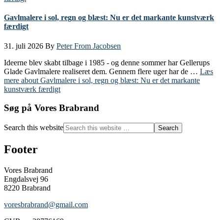
Gavlmalere i sol, regn og blæst: Nu er det markante kunstværk
færdigt
31. juli 2026
By
Peter From Jacobsen
Ideerne blev skabt tilbage i 1985 - og denne sommer har Gellerups
Glade Gavlmalere realiseret dem. Gennem flere uger har de …
Læs
mere
about Gavlmalere i sol, regn og blæst: Nu er det markante
kunstværk færdigt
Søg på Vores Brabrand
Search this website
Footer
Vores Brabrand
Engdalsvej 96
8220 Brabrand
voresbrabrand@gmail.com