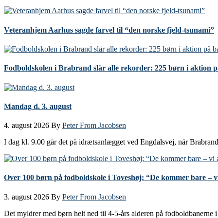
Veteranhjem Aarhus sagde farvel til “den norske fjeld-tsunami”
Fodboldskolen i Brabrand slår alle rekorder: 225 børn i aktion 
Mandag d. 3. august
4. august 2026
By
Peter From Jacobsen
I dag kl. 9.00 går det på idrætsanlægget ved Engdalsvej, når Brabrand
Over 100 børn på fodboldskole i Toveshøj: “De kommer bare – vi
3. august 2026
By
Peter From Jacobsen
Det myldrer med børn helt ned til 4-5-års alderen på fodboldbanern