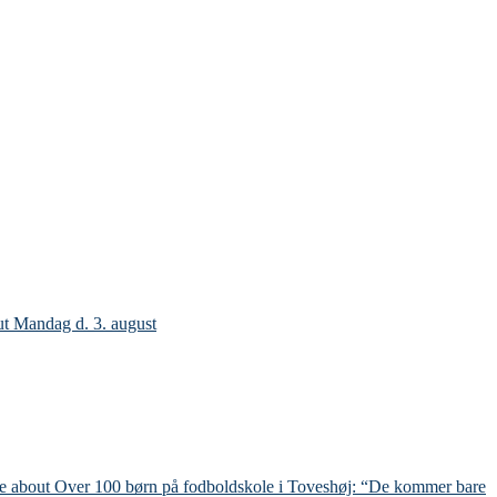
t Mandag d. 3. august
re
about Over 100 børn på fodboldskole i Toveshøj: “De kommer bare