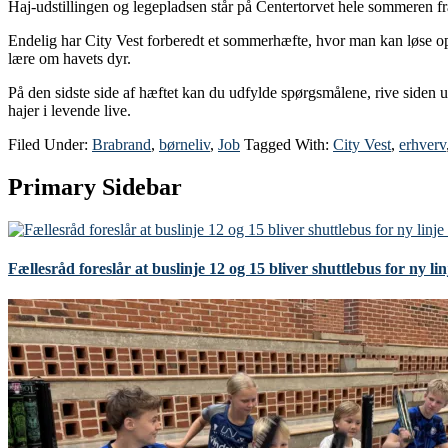
Haj-udstillingen og legepladsen står på Centertorvet hele sommeren fr
Endelig har City Vest forberedt et sommerhæfte, hvor man kan løse op
lære om havets dyr.
På den sidste side af hæftet kan du udfylde spørgsmålene, rive siden u
hajer i levende live.
Filed Under:
Brabrand
,
børneliv
,
Job
Tagged With:
City Vest
,
erhverv
Primary Sidebar
Fællesråd foreslår at buslinje 12 og 15 bliver shuttlebus for ny li