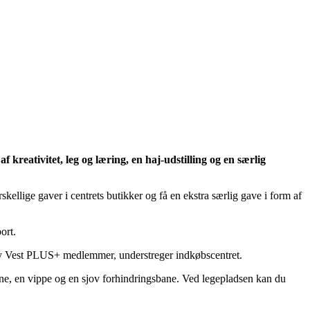
 kreativitet, leg og læring, en haj-udstilling og en særlig
rskellige gaver i centrets butikker og få en ekstra særlig gave i form af
ort.
l City Vest PLUS+ medlemmer, understreger indkøbscentret.
ane, en vippe og en sjov forhindringsbane. Ved legepladsen kan du