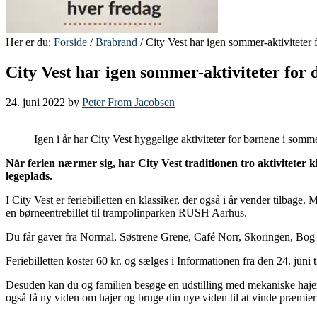
Her er du:
Forside
/
Brabrand
/ City Vest har igen sommer-aktiviteter 
City Vest har igen sommer-aktiviteter for 
24. juni 2022
by
Peter From Jacobsen
Igen i år har City Vest hyggelige aktiviteter for børnene i somme
Når ferien nærmer sig, har City Vest traditionen tro aktiviteter kl
legeplads.
I City Vest er feriebilletten en klassiker, der også i år vender tilbage
en børneentrebillet til trampolinparken RUSH Aarhus.
Du får gaver fra Normal, Søstrene Grene, Café Norr, Skoringen, Bog
Feriebilletten koster 60 kr. og sælges i Informationen fra den 24. juni
Desuden kan du og familien besøge en udstilling med mekaniske hajer 
også få ny viden om hajer og bruge din nye viden til at vinde præmier