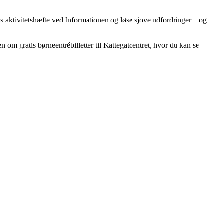
 aktivitetshæfte ved Informationen og løse sjove udfordringer – og
 om gratis børneentrébilletter til Kattegatcentret, hvor du kan se