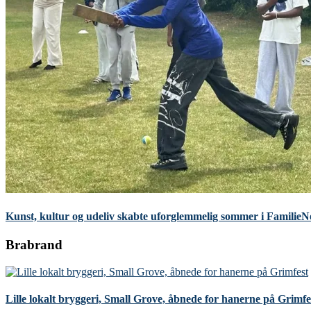
Kunst, kultur og udeliv skabte uforglemmelig sommer i Familie
Brabrand
Lille lokalt bryggeri, Small Grove, åbnede for hanerne på Grimfe