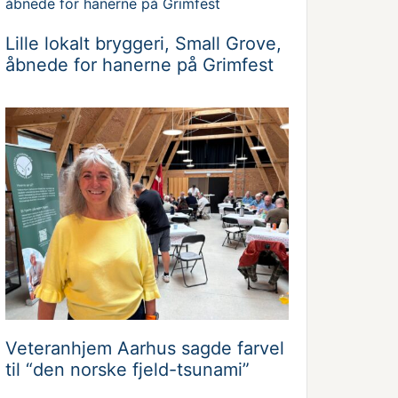
Lille lokalt bryggeri, Small Grove,
åbnede for hanerne på Grimfest
Veteranhjem Aarhus sagde farvel
til “den norske fjeld-tsunami”