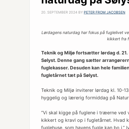
20. SEPTEMBER 2024
BY
PETER FROM JACOBSEN
Lørdagens naturdag har fokus på fuglelivet v
kikkert fra 
Teknik og Miljø fortsætter lørdag d. 2
Sølyst. Denne gang sætter arrangørern
fuglekasser. Desuden kan hele familien
fugletårnet tæt på Sølyst.
Teknik og Miljø inviterer lørdag kl. 10-
hyggelig og lærerig formiddag på Natur
”Vi skal kigge på fuglene i træerne ve
kikkert og kravl op i fugletårnet. Hvad
fuglehuse, som havens fugle kan bo i,” ly