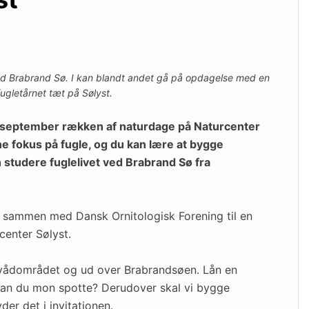
ed Brabrand Sø. I kan blandt andet gå på opdagelse med en
fugletårnet tæt på Sølyst.
1. september rækken af naturdage på Naturcenter
e fokus på fugle, og du kan lære at bygge
 studere fuglelivet ved Brabrand Sø fra
13 sammen med Dansk Ornitologisk Forening til en
center Sølyst.
d vådområdet og ud over Brabrandsøen. Lån en
 kan du mon spotte? Derudover skal vi bygge
der det i invitationen.