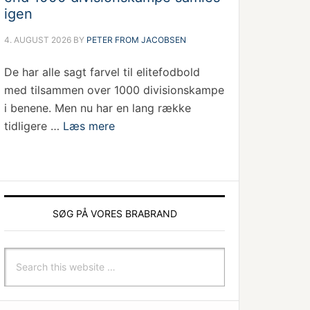
igen
4. AUGUST 2026
BY
PETER FROM JACOBSEN
De har alle sagt farvel til elitefodbold
med tilsammen over 1000 divisionskampe
i benene. Men nu har en lang række
tidligere …
Læs mere
SØG PÅ VORES BRABRAND