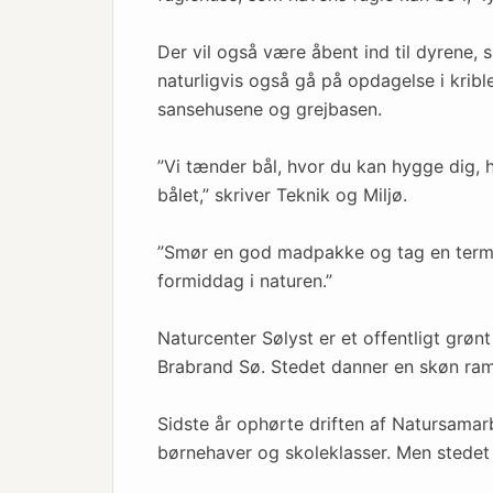
Der vil også være åbent ind til dyrene, 
naturligvis også gå på opdagelse i kribl
sansehusene og grejbasen.
”Vi tænder bål, hvor du kan hygge dig,
bålet,” skriver Teknik og Miljø.
”Smør en god madpakke og tag en termo
formiddag i naturen.”
Naturcenter Sølyst er et offentligt grøn
Brabrand Sø. Stedet danner en skøn ram
Sidste år ophørte driften af Natursamar
børnehaver og skoleklasser. Men stedet 