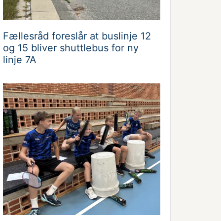
Fællesråd foreslår at buslinje 12
og 15 bliver shuttlebus for ny
linje 7A