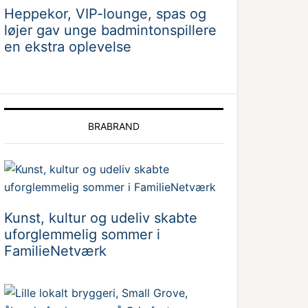
Heppekor, VIP-lounge, spas og
løjer gav unge badmintonspillere
en ekstra oplevelse
BRABRAND
Kunst, kultur og udeliv skabte
uforglemmelig sommer i
FamilieNetværk