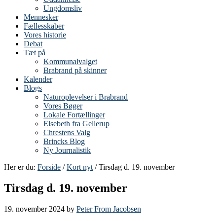
Ungdomsliv
Mennesker
Fællesskaber
Vores historie
Debat
Tæt på
Kommunalvalget
Brabrand på skinner
Kalender
Blogs
Naturoplevelser i Brabrand
Vores Bøger
Lokale Fortællinger
Elsebeth fra Gellerup
Chrestens Valg
Brincks Blog
Ny Journalistik
Her er du:
Forside
/
Kort nyt
/ Tirsdag d. 19. november
Tirsdag d. 19. november
19. november 2024
by
Peter From Jacobsen