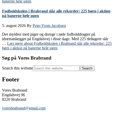
Fodboldskolen i Brabrand slår alle rekorder: 225 børn i aktion
på banerne hele ugen
5. august 2026
By
Peter From Jacobsen
Det myldrer med piger og drenge i røde fodbolddragter på
idrætsanlægget på Engdalsvej i disse dage. Med 225 deltagere slår
…
Læs mere
about Fodboldskolen i Brabrand slår alle rekorder: 225
børn i aktion på banerne hele ugen
Søg på Vores Brabrand
Search this website
Footer
Vores Brabrand
Engdalsvej 96
8220 Brabrand
voresbrabrand@gmail.com