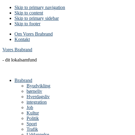
Skip to primary navigation
Skip to content
Skip to primary sidebar
Skip to footer
Om Vores Brabrand
Kontakt
Vores Brabrand
- dit lokalsamfund
Brabrand
Byudvikling
børneliv
Hverdagsliv
integration
Job
Kultur
Politik
Sport
Trafik
Uddannelse